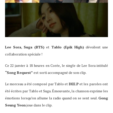
Lee Sora
,
Suga (BTS)
et
Tablo (Epik High)
dévoilent une
collaboration spéciale !
Ce 22 janvier à 18 heures en Corée, le single de Lee Sora intitulé
“Song Request”
est sorti accompagné de son clip.
Le morceau a été composé par Tablo et
DEE.P
et les paroles ont
été écrites par Tablo et Suga. Émouvante, la chanson exprime les
émotions lorsqu’on allume la radio quand on se sent seul.
Gong
Seung Yeon
joue dans le clip.