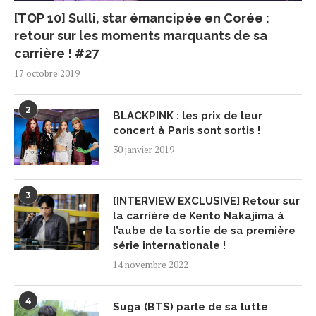
[TOP 10] Sulli, star émancipée en Corée :
retour sur les moments marquants de sa
carrière ! #27
17 octobre 2019
2
BLACKPINK : les prix de leur
concert à Paris sont sortis !
30 janvier 2019
3
[INTERVIEW EXCLUSIVE] Retour sur
la carrière de Kento Nakajima à
l’aube de la sortie de sa première
série internationale !
14 novembre 2022
4
Suga (BTS) parle de sa lutte