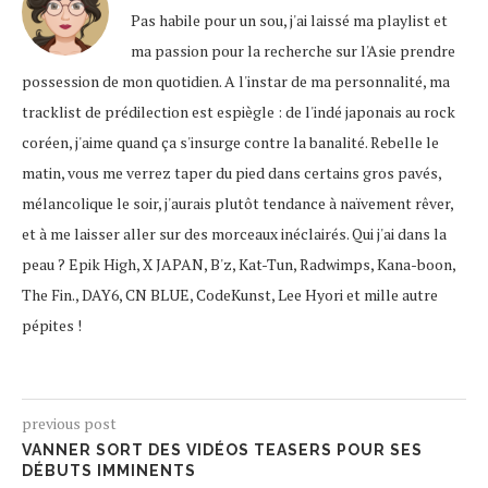
Pas habile pour un sou, j'ai laissé ma playlist et
ma passion pour la recherche sur l'Asie prendre
possession de mon quotidien. A l'instar de ma personnalité, ma
tracklist de prédilection est espiègle : de l'indé japonais au rock
coréen, j'aime quand ça s'insurge contre la banalité. Rebelle le
matin, vous me verrez taper du pied dans certains gros pavés,
mélancolique le soir, j'aurais plutôt tendance à naïvement rêver,
et à me laisser aller sur des morceaux inéclairés. Qui j'ai dans la
peau ? Epik High, X JAPAN, B'z, Kat-Tun, Radwimps, Kana-boon,
The Fin., DAY6, CN BLUE, CodeKunst, Lee Hyori et mille autre
pépites !
previous post
VANNER SORT DES VIDÉOS TEASERS POUR SES
DÉBUTS IMMINENTS