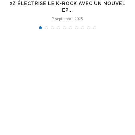
R
2Z ÉLECTRISE LE K-ROCK AVEC UN NOUVEL
EP...
7 septembre 2025