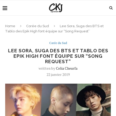
Home
Corée du Sud
Lee Sora, Suga des BTS et
Tablo des Epik High font équipe sur “Song Request”
Corée du Sud
LEE SORA, SUGA DES BTS ET TABLO DES
EPIK HIGH FONT ÉQUIPE SUR “SONG
REQUEST”
written by
Celia Cheurfa
22 janvier 2019