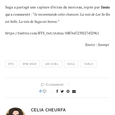
Suga a partagé une capture d’écran du morceau, repris par
Jimin
qui a commenté : “
Je recommande cette chanson. La voix de Lee So Ra
est belle. La voix de Suga est bonne.”
https://twitter.com/BTS_twt/status/1087647239227432961
Source : Soompi
BTS
EPIK HIGH
LEE SORA
SUGA
TABLO
0 comment
0
CELIA CHEURFA