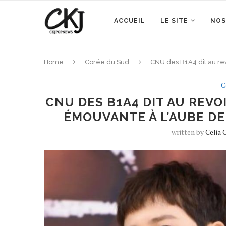
ACCUEIL
LE SITE
NOS
Home
Corée du Sud
CNU des B1A4 dit au rev
C
CNU DES B1A4 DIT AU REVO
ÉMOUVANTE À L’AUBE DE
written by
Celia 