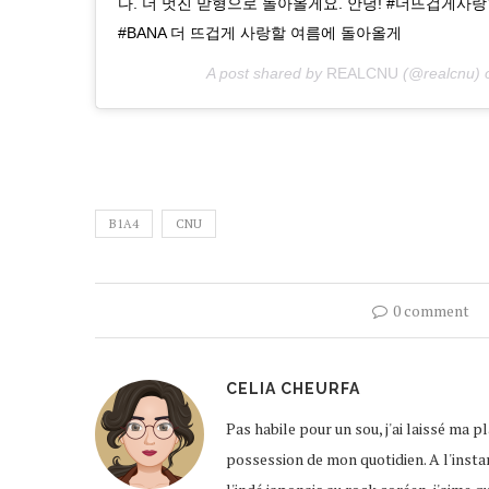
다. 더 멋진 맏형으로 돌아올게요. 안녕! #더뜨겁게사랑
#BANA 더 뜨겁게 사랑할 여름에 돌아올게
A post shared by
REALCNU
(@realcnu)
B1A4
CNU
0 comment
CELIA CHEURFA
Pas habile pour un sou, j'ai laissé ma 
possession de mon quotidien. A l'instar