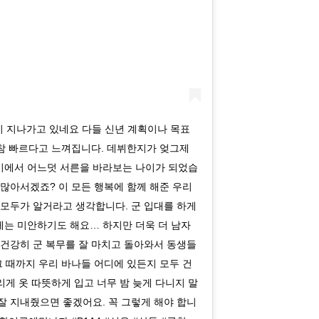
달이 지나가고 있네요 다들 신년 계획이나 목표
 참 빠르다고 느껴집니다. 데뷔한지가 엊그제
나이에서 어느덧 서른을 바라보는 나이가 되었습
많아서겠죠? 이 모든 행복에 함께 해준 우리
 모두가 알거라고 생각합니다. 군 입대를 하게
는 미안하기도 해요… 하지만 더욱 더 남자
 건강히 군 복무를 잘 마치고 돌아와서 동생들
그 때까지 우리 바나들 어디에 있든지 모두 건
리게 옷 따뜻하게 입고 너무 밤 늦게 다니지 말
잘 지내줬으면 좋겠어요. 꼭 그렇게 해야 합니