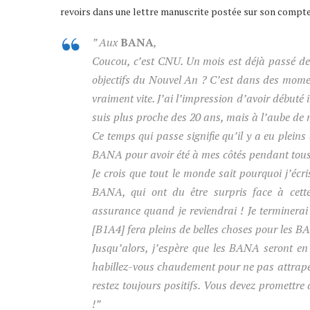
revoirs dans une lettre manuscrite postée sur son compt
” Aux
BANA
,
Coucou, c’est CNU. Un mois est déjà passé dep
objectifs du Nouvel An ? C’est dans des mom
vraiment vite. J’ai l’impression d’avoir débuté 
suis plus proche des 20 ans, mais à l’aube de 
Ce temps qui passe signifie qu’il y a eu plein
BANA pour avoir été à mes côtés pendant tou
Je crois que tout le monde sait pourquoi j’écris
BANA, qui ont du être surpris face à cet
assurance quand je reviendrai ! Je terminerai
[B1A4] fera pleins de belles choses pour les B
Jusqu’alors, j’espère que les BANA seront en
habillez-vous chaudement pour ne pas attraper
restez toujours positifs. Vous devez promettre d
!”