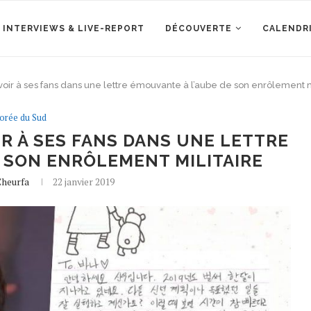
 INTERVIEWS & LIVE-REPORT
DÉCOUVERTE
CALENDR
oir à ses fans dans une lettre émouvante à l’aube de son enrôlement m
orée du Sud
IR À SES FANS DANS UNE LETTRE
 SON ENRÔLEMENT MILITAIRE
Cheurfa
22 janvier 2019