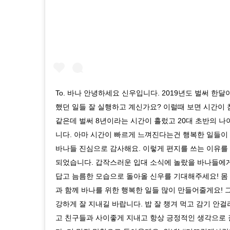
To. 바나 안녕하세요 신우입니다. 2019년도 벌써 한
했던 일들 잘 실행하고 계신가요? 이럴때 보면 시간이
같은데 벌써 8년이라는 시간이 흘렀고 20대 초반의 
니다. 아마 시간이 빠르게 느껴진다는건 행복한 일들이 
바나들 진심으로 감사해요. 이렇게 편지를 쓰는 이유를
되었습니다. 갑작스러운 입대 소식에 놀랐을 바나들에게
답고 늠름한 모습으로 돌아올 신우를 기대해주세요! 몸
과 함께 바나를 위한 행복한 일들 많이 만들어줄게요! 
강하게 잘 지내길 바랍니다. 밥 잘 챙겨 먹고 감기 안걸
고 친구들과 사이좋게 지내고 항상 긍정적인 생각으로 