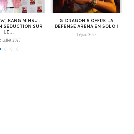
EW] KANG MINSU :
G-DRAGON S’OFFRE LA
K
N SÉDUCTION SUR
DÉFENSE ARENA EN SOLO !
LE...
19 juin 2025
 juillet 2025