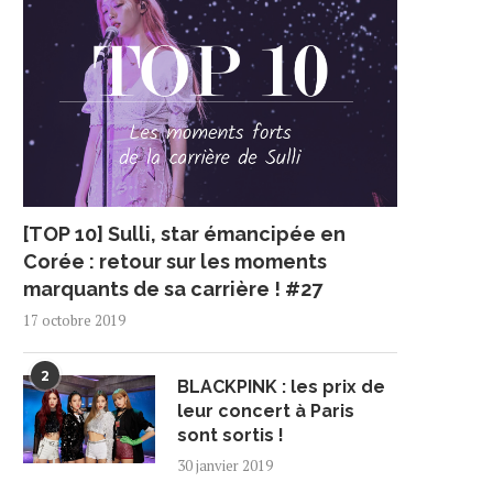
[TOP 10] Sulli, star émancipée en
Corée : retour sur les moments
marquants de sa carrière ! #27
17 octobre 2019
2
BLACKPINK : les prix de
leur concert à Paris
sont sortis !
30 janvier 2019