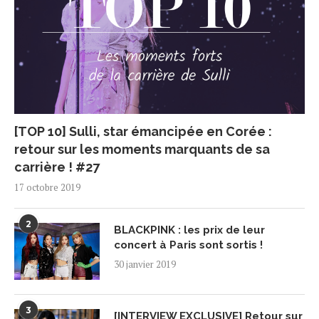
[TOP 10] Sulli, star émancipée en Corée :
retour sur les moments marquants de sa
carrière ! #27
17 octobre 2019
2
BLACKPINK : les prix de leur
concert à Paris sont sortis !
30 janvier 2019
3
[INTERVIEW EXCLUSIVE] Retour sur