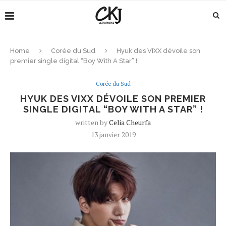
Home
Corée du Sud
Hyuk des VIXX dévoile son
premier single digital “Boy With A Star” !
Corée du Sud
HYUK DES VIXX DÉVOILE SON PREMIER
SINGLE DIGITAL “BOY WITH A STAR” !
written by
Celia Cheurfa
13 janvier 2019