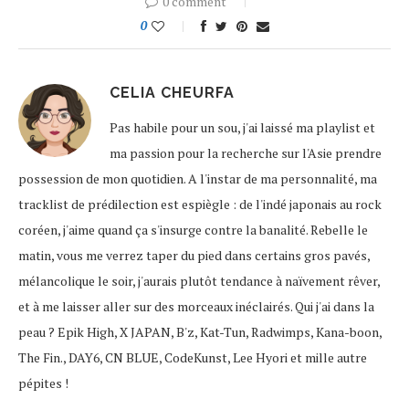
0 comment
0
CELIA CHEURFA
Pas habile pour un sou, j'ai laissé ma playlist et
ma passion pour la recherche sur l'Asie prendre
possession de mon quotidien. A l'instar de ma personnalité, ma
tracklist de prédilection est espiègle : de l'indé japonais au rock
coréen, j'aime quand ça s'insurge contre la banalité. Rebelle le
matin, vous me verrez taper du pied dans certains gros pavés,
mélancolique le soir, j'aurais plutôt tendance à naïvement rêver,
et à me laisser aller sur des morceaux inéclairés. Qui j'ai dans la
peau ? Epik High, X JAPAN, B'z, Kat-Tun, Radwimps, Kana-boon,
The Fin., DAY6, CN BLUE, CodeKunst, Lee Hyori et mille autre
pépites !