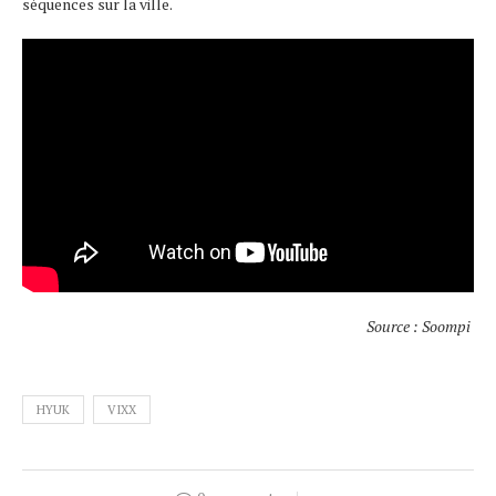
séquences sur la ville.
Source : Soompi
HYUK
VIXX