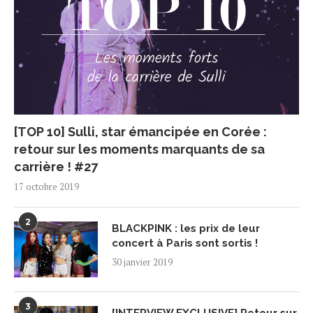
[TOP 10] Sulli, star émancipée en Corée :
retour sur les moments marquants de sa
carrière ! #27
17 octobre 2019
2
BLACKPINK : les prix de leur
concert à Paris sont sortis !
30 janvier 2019
3
[INTERVIEW EXCLUSIVE] Retour sur