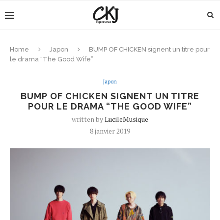
Home
Japon
BUMP OF CHICKEN signent un titre pour
le drama “The Good Wife”
Japon
BUMP OF CHICKEN SIGNENT UN TITRE
POUR LE DRAMA “THE GOOD WIFE”
written by
LucileMusique
8 janvier 2019