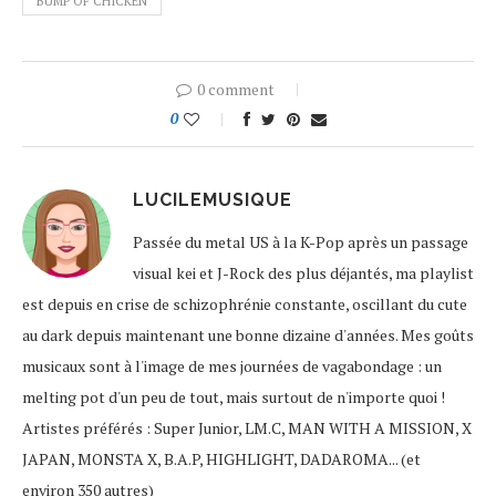
BUMP OF CHICKEN
0 comment
0
LUCILEMUSIQUE
Passée du metal US à la K-Pop après un passage
visual kei et J-Rock des plus déjantés, ma playlist
est depuis en crise de schizophrénie constante, oscillant du cute
au dark depuis maintenant une bonne dizaine d'années. Mes goûts
musicaux sont à l'image de mes journées de vagabondage : un
melting pot d'un peu de tout, mais surtout de n'importe quoi !
Artistes préférés : Super Junior, LM.C, MAN WITH A MISSION, X
JAPAN, MONSTA X, B.A.P, HIGHLIGHT, DADAROMA... (et
environ 350 autres)