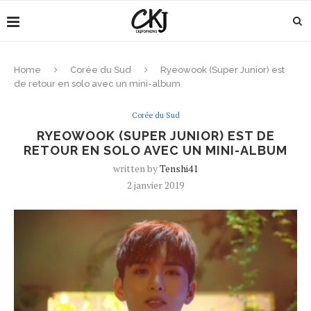
Home
Corée du Sud
Ryeowook (Super Junior) est
de retour en solo avec un mini-album
Corée du Sud
RYEOWOOK (SUPER JUNIOR) EST DE
RETOUR EN SOLO AVEC UN MINI-ALBUM
written by
Tenshi41
2 janvier 2019