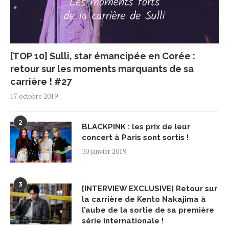
[TOP 10] Sulli, star émancipée en Corée :
retour sur les moments marquants de sa
carrière ! #27
17 octobre 2019
2
BLACKPINK : les prix de leur
concert à Paris sont sortis !
30 janvier 2019
3
[INTERVIEW EXCLUSIVE] Retour sur
la carrière de Kento Nakajima à
l’aube de la sortie de sa première
série internationale !