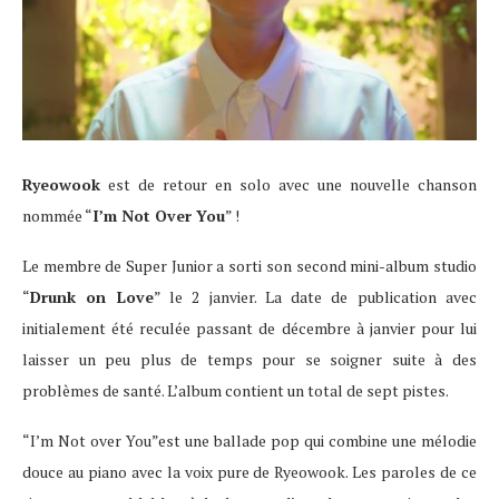
Ryeowook
est de retour en solo avec une nouvelle chanson
nommée “
I’m Not Over You
” !
Le membre de Super Junior a sorti son second mini-album studio
“
Drunk on Love
” le 2 janvier. La date de publication avec
initialement été reculée passant de décembre à janvier pour lui
laisser un peu plus de temps pour se soigner suite à des
problèmes de santé. L’album contient un total de sept pistes.
“I’m Not over You”est une ballade pop qui combine une mélodie
douce au piano avec la voix pure de Ryeowook. Les paroles de ce