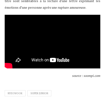
titre sont semblables à la lecture d’une lettre exprimant les
émotions d’une personne après une rupture amoureuse.
source : soompi.com
RYEOWOOK
SUPER JUNIOR