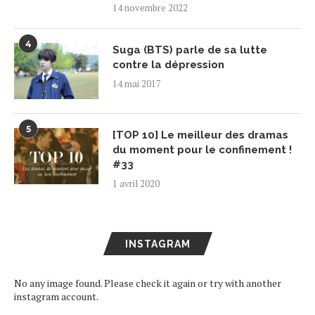
14 novembre 2022
4
Suga (BTS) parle de sa lutte
contre la dépression
14 mai 2017
5
[TOP 10] Le meilleur des dramas
du moment pour le confinement !
#33
1 avril 2020
INSTAGRAM
No any image found. Please check it again or try with another
instagram account.