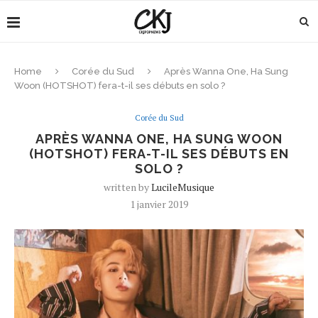
Home
Corée du Sud
Après Wanna One, Ha Sung
Woon (HOTSHOT) fera-t-il ses débuts en solo ?
Corée du Sud
APRÈS WANNA ONE, HA SUNG WOON
(HOTSHOT) FERA-T-IL SES DÉBUTS EN
SOLO ?
written by
LucileMusique
1 janvier 2019