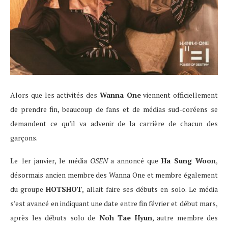
Alors que les activités des
Wanna One
viennent officiellement
de prendre fin, beaucoup de fans et de médias sud-coréens se
demandent ce qu’il va advenir de la carrière de chacun des
garçons.
Le 1er janvier, le média
OSEN
a annoncé que
Ha Sung Woon
,
désormais ancien membre des Wanna One et membre également
du groupe
HOTSHOT
, allait faire ses débuts en solo. Le média
s’est avancé en indiquant une date entre fin février et début mars,
après les débuts solo de
Noh Tae Hyun
, autre membre des