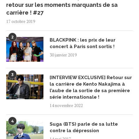
retour sur les moments marquants de sa
carrière ! #27
17 octobre 2019
2
BLACKPINK : les prix de leur
concert à Paris sont sortis !
30 janvier 2019
3
[INTERVIEW EXCLUSIVE] Retour sur
la carrière de Kento Nakajima à
l’aube de la sortie de sa première
série internationale !
14 novembre 2022
4
Suga (BTS) parle de sa lutte
contre la dépression
14 mai 2017