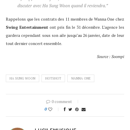
discuter avec Ha Sung Woon quand il reviendra.”
Rappelons que les contrats des 11 membres de Wanna One chez
Swing Entertainment
ont pris fin le 31 décembre. L’agence les
gardera cependant sous son aile jusqu’au 26 janvier, date de leur
tout dernier concert ensemble.
Source : Soompi
HA SUNG WOON
HOTSHOT
WANNA ONE
0 comment
0