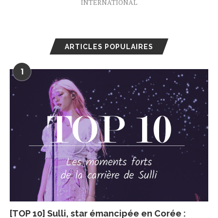
INTERNATIONAL
ARTICLES POPULAIRES
1
[TOP 10] Sulli, star émancipée en Corée :