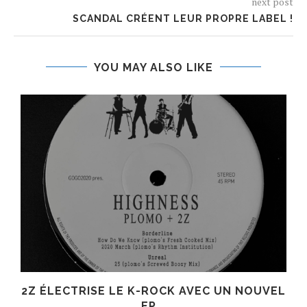
next post
SCANDAL CRÉENT LEUR PROPRE LABEL !
YOU MAY ALSO LIKE
R
2Z ÉLECTRISE LE K-ROCK AVEC UN NOUVEL
EP...