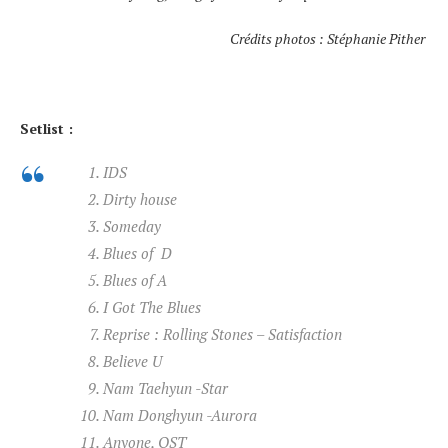
Crédits photos : Stéphanie Pither
Setlist :
IDS
Dirty house
Someday
Blues of D
Blues of A
I Got The Blues
Reprise : Rolling Stones – Satisfaction
Believe U
Nam Taehyun -Star
Nam Donghyun -Aurora
Anyone, OST