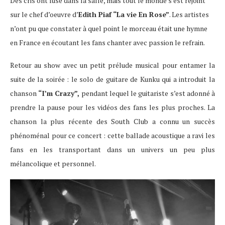
Des cris ont fusé dans la salle, mais tout le monde s’est rejoint
sur le chef d’oeuvre d’
Edith Piaf “La vie En Rose”
. Les artistes
n’ont pu que constater à quel point le morceau était une hymne
en France en écoutant les fans chanter avec passion le refrain.
Retour au show avec un petit prélude musical pour entamer la
suite de la soirée : le solo de guitare de Kunku qui a introduit la
chanson
“I’m Crazy”,
pendant lequel le guitariste s’est adonné à
prendre la pause pour les vidéos des fans les plus proches. La
chanson la plus récente des South Club a connu un succès
phénoménal pour ce concert : cette ballade acoustique a ravi les
fans en les transportant dans un univers un peu plus
mélancolique et personnel.