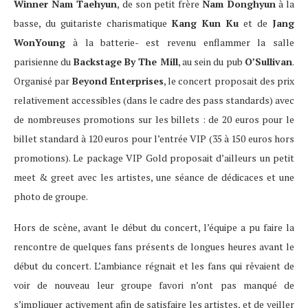
Winner Nam Taehyun
, de son petit frère
Nam Donghyun
à la
basse, du guitariste charismatique
Kang Kun Ku
et de
Jang
WonYoung
à la batterie- est revenu enflammer la salle
parisienne du
Backstage By The Mill
, au sein du pub
O’Sullivan
.
Organisé par
Beyond Enterprises
, le concert proposait des prix
relativement accessibles (dans le cadre des pass standards) avec
de nombreuses promotions sur les billets : de 20 euros pour le
billet standard à 120 euros pour l’entrée VIP (35 à 150 euros hors
promotions). Le package VIP Gold proposait d’ailleurs un petit
meet & greet avec les artistes, une séance de dédicaces et une
photo de groupe.
Hors de scène, avant le début du concert, l’équipe a pu faire la
rencontre de quelques fans présents de longues heures avant le
début du concert. L’ambiance régnait et les fans qui rêvaient de
voir de nouveau leur groupe favori n’ont pas manqué de
s’impliquer activement afin de satisfaire les artistes, et de veiller