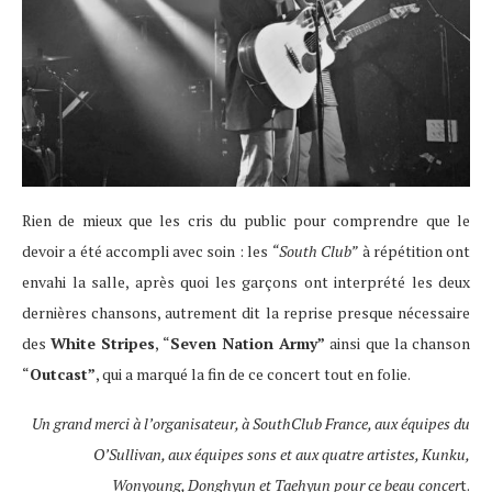
Rien de mieux que les cris du public pour comprendre que le
devoir a été accompli avec soin : les
“South Club”
à répétition ont
envahi la salle, après quoi les garçons ont interprété les deux
dernières chansons, autrement dit la reprise presque nécessaire
des
White Stripes
, “
Seven Nation Army”
ainsi que la chanson
“
Outcast”
, qui a marqué la fin de ce concert tout en folie.
Un grand merci à l’organisateur, à SouthClub France, aux équipes du
O’Sullivan, aux équipes sons et aux quatre artistes, Kunku,
Wonyoung, Donghyun et Taehyun pour ce beau concer
t.