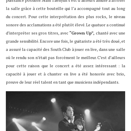
puissance possible. Nam Taehyun s’est d’ailleurs amusé à arroser
la salle grâce à cette bouteille qui l’a accompagné tout au long
du concert. Pour cette interprétation des plus rocks, le niveau
sonore des acclamations a été plutôt élevé. Le quatuor a continué
d’interpréter ses gros titres, avec
“Grown Up”,
chanté avec une
grande sensibilité. Encore une fois, le guitariste a été très doué, et
a assuré la capacité des South Club à jouer en live, dans une salle
où le rendu son n’était pas forcément le meilleur. C’est d’ailleurs
pour cette raison que le concert a été assez intéressant : la
capacité à jouer et à chanter en live a été honorée avec brio,
preuve de leur réel talent en tant que musiciens indépendants.