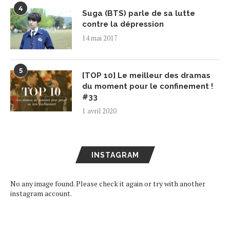
4
Suga (BTS) parle de sa lutte
contre la dépression
14 mai 2017
5
[TOP 10] Le meilleur des dramas
du moment pour le confinement !
#33
1 avril 2020
INSTAGRAM
No any image found. Please check it again or try with another
instagram account.