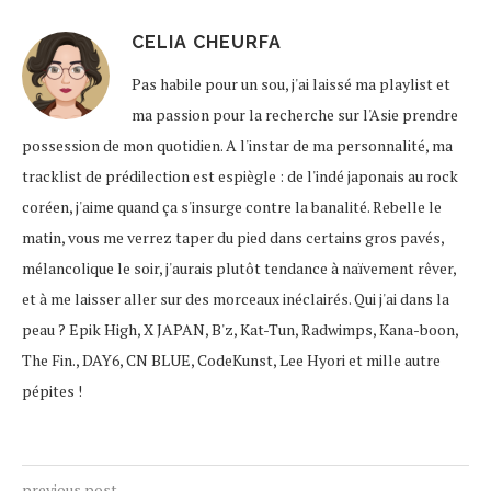
CELIA CHEURFA
Pas habile pour un sou, j'ai laissé ma playlist et
ma passion pour la recherche sur l'Asie prendre
possession de mon quotidien. A l'instar de ma personnalité, ma
tracklist de prédilection est espiègle : de l'indé japonais au rock
coréen, j'aime quand ça s'insurge contre la banalité. Rebelle le
matin, vous me verrez taper du pied dans certains gros pavés,
mélancolique le soir, j'aurais plutôt tendance à naïvement rêver,
et à me laisser aller sur des morceaux inéclairés. Qui j'ai dans la
peau ? Epik High, X JAPAN, B'z, Kat-Tun, Radwimps, Kana-boon,
The Fin., DAY6, CN BLUE, CodeKunst, Lee Hyori et mille autre
pépites !
previous post