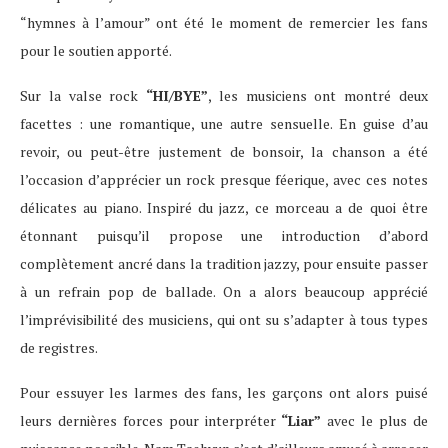
“hymnes à l’amour” ont été le moment de remercier les fans
pour le soutien apporté.
Sur la valse rock
“HI/BYE”
, les musiciens ont montré deux
facettes : une romantique, une autre sensuelle. En guise d’au
revoir, ou peut-être justement de bonsoir, la chanson a été
l’occasion d’apprécier un rock presque féerique, avec ces notes
délicates au piano. Inspiré du jazz, ce morceau a de quoi être
étonnant puisqu’il propose une introduction d’abord
complètement ancré dans la tradition jazzy, pour ensuite passer
à un refrain pop de ballade. On a alors beaucoup apprécié
l’imprévisibilité des musiciens, qui ont su s’adapter à tous types
de registres.
Pour essuyer les larmes des fans, les garçons ont alors puisé
leurs dernières forces pour interpréter
“Liar”
avec le plus de