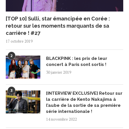
[TOP 10] Sulli, star émancipée en Corée :
retour sur les moments marquants de sa
carrière ! #27
17 octobre 2019
2
BLACKPINK : les prix de leur
concert à Paris sont sortis !
30 janvier 2019
3
[INTERVIEW EXCLUSIVE] Retour sur
la carrière de Kento Nakajima à
l’aube de la sortie de sa première
série internationale !
14 novembre 2022