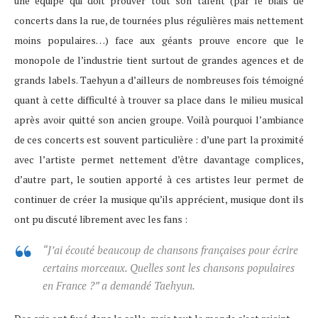
une équipe qui doit prouver tout son talent (par le biais de
concerts dans la rue, de tournées plus régulières mais nettement
moins populaires…) face aux géants prouve encore que le
monopole de l’industrie tient surtout de grandes agences et de
grands labels. Taehyun a d’ailleurs de nombreuses fois témoigné
quant à cette difficulté à trouver sa place dans le milieu musical
après avoir quitté son ancien groupe. Voilà pourquoi l’ambiance
de ces concerts est souvent particulière : d’une part la proximité
avec l’artiste permet nettement d’être davantage complices,
d’autre part, le soutien apporté à ces artistes leur permet de
continuer de créer la musique qu’ils apprécient, musique dont ils
ont pu discuté librement avec les fans :
“J’ai écouté beaucoup de chansons françaises pour écrire
certains morceaux. Quelles sont les chansons populaires
en France ?”
a demandé Taehyun.