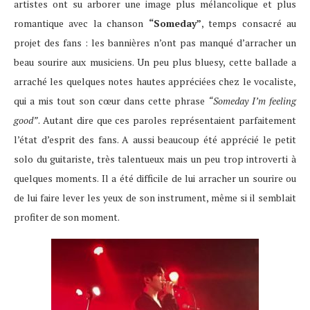
artistes ont su arborer une image plus mélancolique et plus
romantique avec la chanson
“Someday”
, temps consacré au
projet des fans : les bannières n’ont pas manqué d’arracher un
beau sourire aux musiciens. Un peu plus bluesy, cette ballade a
arraché les quelques notes hautes appréciées chez le vocaliste,
qui a mis tout son cœur dans cette phrase
“Someday I’m feeling
good”
. Autant dire que ces paroles représentaient parfaitement
l’état d’esprit des fans. A aussi beaucoup été apprécié le petit
solo du guitariste, très talentueux mais un peu trop introverti à
quelques moments. Il a été difficile de lui arracher un sourire ou
de lui faire lever les yeux de son instrument, même si il semblait
profiter de son moment.