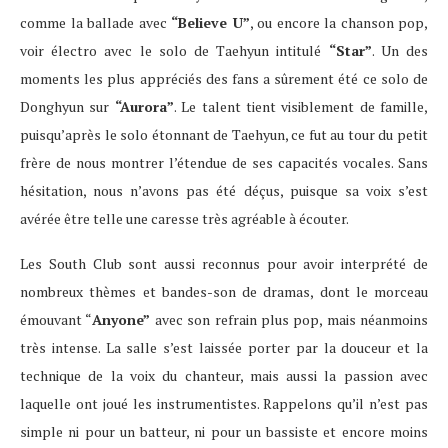
comme la ballade avec
“Believe U”
, ou encore la chanson pop,
voir électro avec le solo de Taehyun intitulé
“Star”
. Un des
moments les plus appréciés des fans a sûrement été ce solo de
Donghyun sur
“Aurora”
. Le talent tient visiblement de famille,
puisqu’après le solo étonnant de Taehyun, ce fut au tour du petit
frère de nous montrer l’étendue de ses capacités vocales. Sans
hésitation, nous n’avons pas été déçus, puisque sa voix s’est
avérée être telle une caresse très agréable à écouter.
Les South Club sont aussi reconnus pour avoir interprété de
nombreux thèmes et bandes-son de dramas, dont le morceau
émouvant “
Anyone”
avec son refrain plus pop, mais néanmoins
très intense. La salle s’est laissée porter par la douceur et la
technique de la voix du chanteur, mais aussi la passion avec
laquelle ont joué les instrumentistes. Rappelons qu’il n’est pas
simple ni pour un batteur, ni pour un bassiste et encore moins