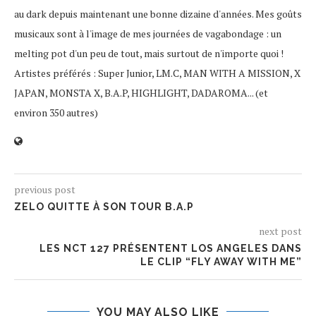
au dark depuis maintenant une bonne dizaine d'années. Mes goûts
musicaux sont à l'image de mes journées de vagabondage : un
melting pot d'un peu de tout, mais surtout de n'importe quoi !
Artistes préférés : Super Junior, LM.C, MAN WITH A MISSION, X
JAPAN, MONSTA X, B.A.P, HIGHLIGHT, DADAROMA... (et
environ 350 autres)
previous post
ZELO QUITTE À SON TOUR B.A.P
next post
LES NCT 127 PRÉSENTENT LOS ANGELES DANS
LE CLIP “FLY AWAY WITH ME”
YOU MAY ALSO LIKE