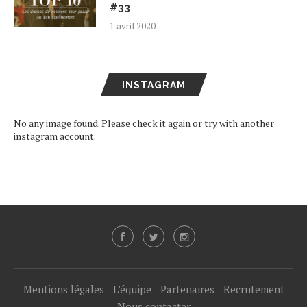
#33
1 avril 2020
INSTAGRAM
No any image found. Please check it again or try with another
instagram account.
Mentions légales
L’équipe
Partenaires
Recrutement
Nous contacter