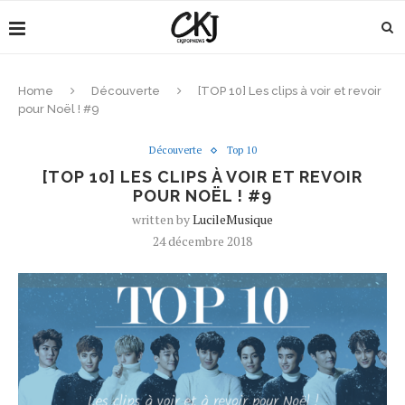
Home
Découverte
[TOP 10] Les clips à voir et revoir
pour Noël ! #9
Découverte
Top 10
[TOP 10] LES CLIPS À VOIR ET REVOIR
POUR NOËL ! #9
written by
LucileMusique
24 décembre 2018