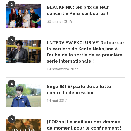
2
BLACKPINK : les prix de leur
concert à Paris sont sortis !
30 janvier 2019
3
[INTERVIEW EXCLUSIVE] Retour sur
la carrière de Kento Nakajima à
l’aube de la sortie de sa première
série internationale !
14 novembre 2022
4
Suga (BTS) parle de sa lutte
contre la dépression
14 mai 2017
5
[TOP 10] Le meilleur des dramas
du moment pour le confinement !