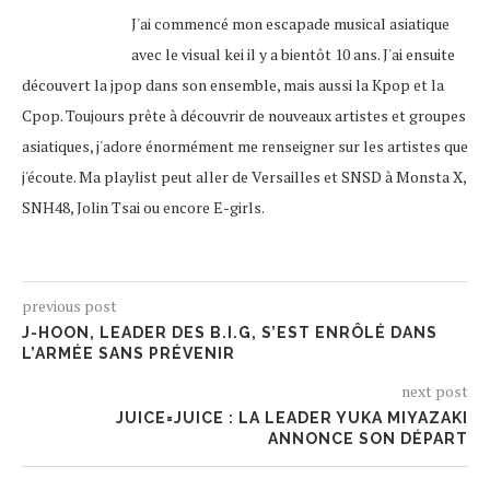
J'ai commencé mon escapade musical asiatique
avec le visual kei il y a bientôt 10 ans. J'ai ensuite
découvert la jpop dans son ensemble, mais aussi la Kpop et la
Cpop. Toujours prête à découvrir de nouveaux artistes et groupes
asiatiques, j'adore énormément me renseigner sur les artistes que
j'écoute. Ma playlist peut aller de Versailles et SNSD à Monsta X,
SNH48, Jolin Tsai ou encore E-girls.
previous post
J-HOON, LEADER DES B.I.G, S’EST ENRÔLÉ DANS
L’ARMÉE SANS PRÉVENIR
next post
JUICE=JUICE : LA LEADER YUKA MIYAZAKI
ANNONCE SON DÉPART