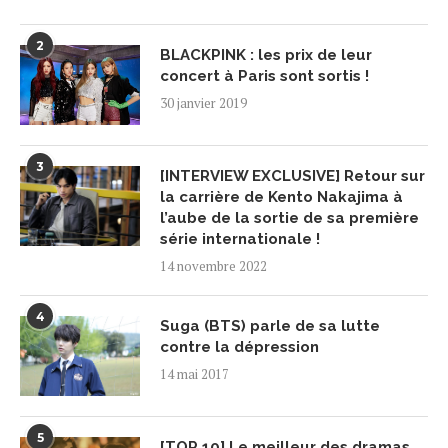
2
BLACKPINK : les prix de leur
concert à Paris sont sortis !
30 janvier 2019
3
[INTERVIEW EXCLUSIVE] Retour sur
la carrière de Kento Nakajima à
l’aube de la sortie de sa première
série internationale !
14 novembre 2022
4
Suga (BTS) parle de sa lutte
contre la dépression
14 mai 2017
5
[TOP 10] Le meilleur des dramas