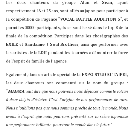
Les deux chanteurs du groupe
Alan
et
Sean
, ayant
respectivement 18 et 23 ans, sont allés au japon pour participer à
la compétition de l’agence “
VOCAL BATTLE AUDITION 5
“, et
parmi les 30000 participants, ils se sont hissé dans le top 8 de la
finale de la compétition. Participer dans les chorégraphies des
EXILE
et
Sandaime J Soul Brothers
, ainsi que performer avec
les artistes de la
LDH
pendant les tournées a démontrer la force
de l’esprit de famille de l’agence.
Egalement, dans un article spécial de la
EXPG STUDIO TAIPEI,
les deux chanteurs ont commenté sur le nom du groupe :
“
MAGMA
veut dire que nous pouvons nous déplacer comme le volcan
à deux doigts d’éclater. C’est l’origine de nos performances de rues.
Nous n’oublions pas que nous sommes proche de tout le monde. Nous
avons à l’esprit que nous pourrons présenté sur la scène japonaise
une performance brillante pour tout le monde dans le futur.
“