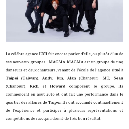
La célèbre agence
LDH
fait encore parler d’elle, ou plutôt d’un de
ses nouveaux groupes :
MAGMA
.
MAGMA
est un groupe de cinq
danseurs et deux chanteurs, venant de l’école de l’agence situé à
Taipei
(
Taiwan
).
Andy
,
Jun
,
Alan
(Chanteur),
MT, Sean
(Chanteur),
Rich
et
Howard
composent le groupe. Ils
commencent en août 2016 et ont fait une performance dans le
quartier des affaires de
Taipei.
Ils ont accumulé continuellement
de l’expérience et participer à plusieurs représentations et
compétitions de rue, qui a donné de très bon résultat.