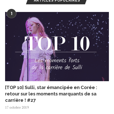
ARTICLES POPULAIRES
1
[TOP 10] Sulli, star émancipée en Corée :
retour sur les moments marquants de sa
carrière ! #27
17 octobre 2019