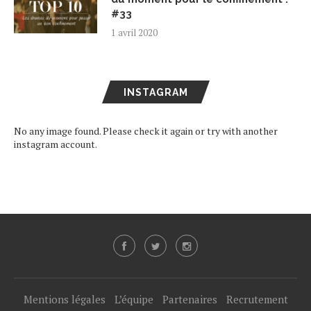
#33
1 avril 2020
INSTAGRAM
No any image found. Please check it again or try with another
instagram account.
Mentions légales
L’équipe
Partenaires
Recrutement