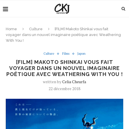
Home
Culture
[FILM] Makoto Shinkai vous fait
voyager dans un nouvel imaginaire poétique avec Weathering
With You !
Culture
Films
Japon
[FILM] MAKOTO SHINKAI VOUS FAIT
VOYAGER DANS UN NOUVEL IMAGINAIRE
POÉTIQUE AVEC WEATHERING WITH YOU !
written by
Celia Cheurfa
22 décembre 2018