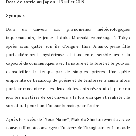
Date de sortie au Japon
: 19 juillet 2019
Synopsis
:
Dans un univers aux phénomènes météorologiques
impermanents, le jeune Hotaka Morisaki emménage à Tokyo
après avoir quitté son île d’origine. Hina Amano, jeune fille
particulièrement mystérieuse et innocente, semble avoir la
capacité de communiquer avec la nature et la forêt et le pouvoir
d’ensoleiller le temps par de simples prières. Une quête
empreinte de beaucoup de poésie et de tendresse s’anime alors
par leur rencontre et les deux adolescents rêveront de percer à
jour les mystères de cet univers à la fois onirique et réaliste : le
surnaturel pour l’un, l’amour humain pour l’autre.
Après le succès de “
Your Name”
, Makoto Shinkai revient avec ce
nouveau film où convergent l’univers de l’imaginaire et le monde