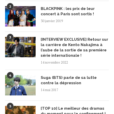
2
BLACKPINK : les prix de leur
concert à Paris sont sortis !
30 janvier 2019
3
[INTERVIEW EXCLUSIVE] Retour sur
la carrière de Kento Nakajima à
l’aube de la sortie de sa première
série internationale !
14 novembre 2022
4
Suga (BTS) parle de sa lutte
contre la dépression
14 mai 2017
5
[TOP 10] Le meilleur des dramas
du moment pour le confinement !