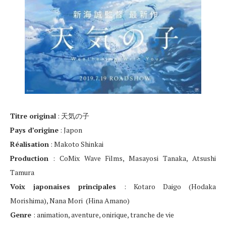
Titre original
: 天気の子
Pays d’origine
: Japon
Réalisation
: Makoto Shinkai
Production
: CoMix Wave Films, Masayosi Tanaka, Atsushi
Tamura
Voix japonaises principales
: Kotaro Daigo (Hodaka
Morishima), Nana Mori (Hina Amano)
Genre
: animation, aventure, onirique, tranche de vie