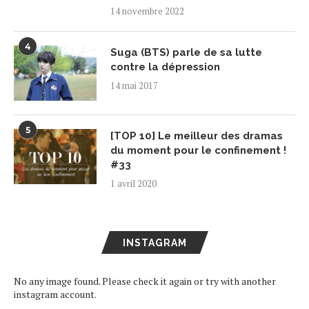
14 novembre 2022
4
Suga (BTS) parle de sa lutte
contre la dépression
14 mai 2017
5
[TOP 10] Le meilleur des dramas
du moment pour le confinement !
#33
1 avril 2020
INSTAGRAM
No any image found. Please check it again or try with another
instagram account.