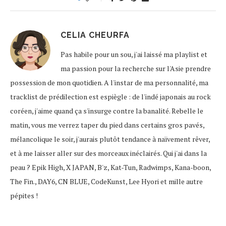
CELIA CHEURFA
Pas habile pour un sou, j'ai laissé ma playlist et
ma passion pour la recherche sur l'Asie prendre
possession de mon quotidien. A l'instar de ma personnalité, ma
tracklist de prédilection est espiègle : de l'indé japonais au rock
coréen, j'aime quand ça s'insurge contre la banalité. Rebelle le
matin, vous me verrez taper du pied dans certains gros pavés,
mélancolique le soir, j'aurais plutôt tendance à naïvement rêver,
et à me laisser aller sur des morceaux inéclairés. Qui j'ai dans la
peau ? Epik High, X JAPAN, B'z, Kat-Tun, Radwimps, Kana-boon,
The Fin., DAY6, CN BLUE, CodeKunst, Lee Hyori et mille autre
pépites !