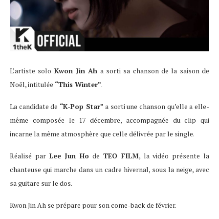
L’artiste solo
Kwon Jin Ah
a sorti sa chanson de la saison de
Noël, intitulée
“This Winter”
.
La candidate de
“K-Pop Star”
a sorti une chanson qu’elle a elle-
même composée le 17 décembre, accompagnée du clip qui
incarne la même atmosphère que celle délivrée par le single.
Réalisé par
Lee Jun Ho
de
TEO FILM
, la vidéo présente la
chanteuse qui marche dans un cadre hivernal, sous la neige, avec
sa guitare sur le dos.
Kwon Jin Ah se prépare pour son come-back de février.