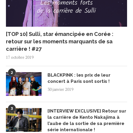
[TOP 10] Sulli, star émancipée en Corée :
retour sur les moments marquants de sa
carrière ! #27
17 octobre 2019
2
BLACKPINK : les prix de leur
concert à Paris sont sortis !
30 janvier 2019
3
[INTERVIEW EXCLUSIVE] Retour sur
la carrière de Kento Nakajima à
l’aube de la sortie de sa première
série internationale !