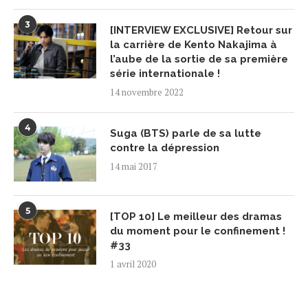
3
[INTERVIEW EXCLUSIVE] Retour sur
la carrière de Kento Nakajima à
l’aube de la sortie de sa première
série internationale !
14 novembre 2022
4
Suga (BTS) parle de sa lutte
contre la dépression
14 mai 2017
5
[TOP 10] Le meilleur des dramas
du moment pour le confinement !
#33
1 avril 2020