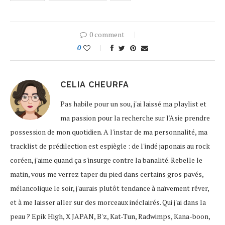
0 comment
0
CELIA CHEURFA
Pas habile pour un sou, j'ai laissé ma playlist et
ma passion pour la recherche sur l'Asie prendre
possession de mon quotidien. A l'instar de ma personnalité, ma
tracklist de prédilection est espiègle : de l'indé japonais au rock
coréen, j'aime quand ça s'insurge contre la banalité. Rebelle le
matin, vous me verrez taper du pied dans certains gros pavés,
mélancolique le soir, j'aurais plutôt tendance à naïvement rêver,
et à me laisser aller sur des morceaux inéclairés. Qui j'ai dans la
peau ? Epik High, X JAPAN, B'z, Kat-Tun, Radwimps, Kana-boon,