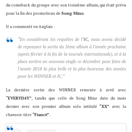
du comeback du groupe avec son troisième album, qui était prévu
pour la fin des promotions de
Song Mino
.
Il a commenté en Anglais :
“En considérant les requêtes de l’
IC
, nous avons décidé
de repousser la sortie du 3ème album à l’année prochaine
(après février à la fin de la tournée internationale), et à la
place sortira un nouveau single ce décembre pour faire de
l’année 2018 la plus belle et la plus heureuse des années
pour les WINNER et IC.”
La dernière sortie des WINNER remonte à avril avec
“EVERYD4Y”
, tandis que celle de Song Mino date du mois
dernier avec son premier album solo intitulé
“XX”
avec la
chanson-titre
“Fiancé”
.