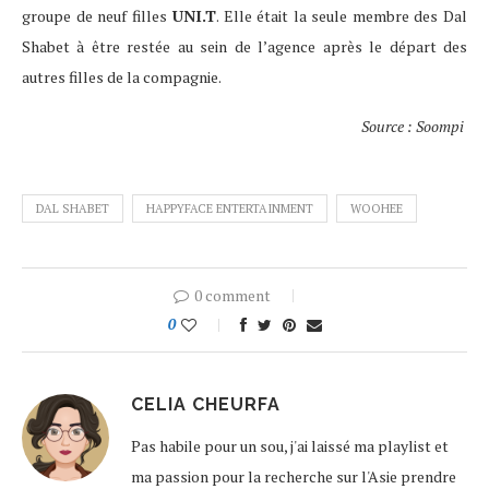
groupe de neuf filles
UNI.T
. Elle était la seule membre des Dal
Shabet à être restée au sein de l’agence après le départ des
autres filles de la compagnie.
Source : Soompi
DAL SHABET
HAPPYFACE ENTERTAINMENT
WOOHEE
0 comment
0
CELIA CHEURFA
Pas habile pour un sou, j'ai laissé ma playlist et
ma passion pour la recherche sur l'Asie prendre