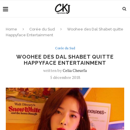
Home
Corée du Sud
Woohee des Dal Shabet quitte
Happyface Entertainment
Corée du Sud
WOOHEE DES DAL SHABET QUITTE
HAPPYFACE ENTERTAINMENT
written by
Celia Cheurfa
5 décembre 2018