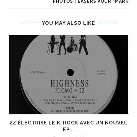
PHOTOS TEASERS POUR “MARK”
YOU MAY ALSO LIKE
R
2Z ÉLECTRISE LE K-ROCK AVEC UN NOUVEL
EP...