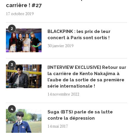
carrière ! #27
17 octobre 2019
2
BLACKPINK : les prix de leur
concert à Paris sont sortis !
30 janvier 2019
3
[INTERVIEW EXCLUSIVE] Retour sur
la carrière de Kento Nakajima à
l’aube de la sortie de sa première
série internationale !
14 novembre 2022
4
Suga (BTS) parle de sa lutte
contre la dépression
14 mai 2017