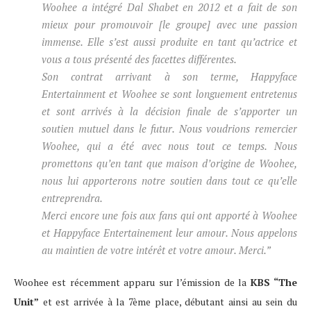
Woohee a intégré Dal Shabet en 2012 et a fait de son
mieux pour promouvoir [le groupe] avec une passion
immense. Elle s’est aussi produite en tant qu’actrice et
vous a tous présenté des facettes différentes.
Son contrat arrivant à son terme, Happyface
Entertainment et Woohee se sont longuement entretenus
et sont arrivés à la décision finale de s’apporter un
soutien mutuel dans le futur. Nous voudrions remercier
Woohee, qui a été avec nous tout ce temps. Nous
promettons qu’en tant que maison d’origine de Woohee,
nous lui apporterons notre soutien dans tout ce qu’elle
entreprendra.
Merci encore une fois aux fans qui ont apporté à Woohee
et Happyface Entertainement leur amour. Nous appelons
au maintien de votre intérêt et votre amour. Merci.”
Woohee est récemment apparu sur l’émission de la
KBS “The
Unit”
et est arrivée à la 7ème place, débutant ainsi au sein du