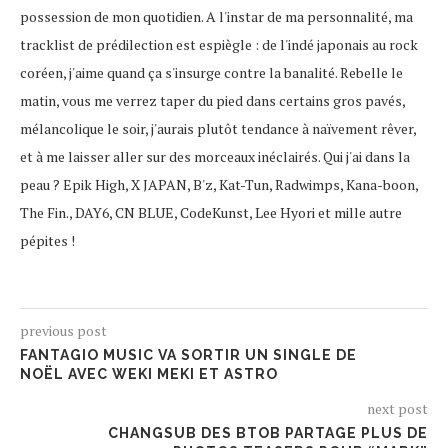
possession de mon quotidien. A l'instar de ma personnalité, ma
tracklist de prédilection est espiègle : de l'indé japonais au rock
coréen, j'aime quand ça s'insurge contre la banalité. Rebelle le
matin, vous me verrez taper du pied dans certains gros pavés,
mélancolique le soir, j'aurais plutôt tendance à naïvement rêver,
et à me laisser aller sur des morceaux inéclairés. Qui j'ai dans la
peau ? Epik High, X JAPAN, B'z, Kat-Tun, Radwimps, Kana-boon,
The Fin., DAY6, CN BLUE, CodeKunst, Lee Hyori et mille autre
pépites !
previous post
FANTAGIO MUSIC VA SORTIR UN SINGLE DE
NOËL AVEC WEKI MEKI ET ASTRO
next post
CHANGSUB DES BTOB PARTAGE PLUS DE