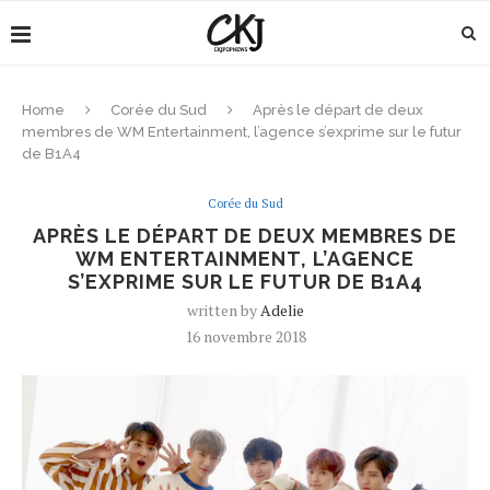
Home
Corée du Sud
Après le départ de deux
membres de WM Entertainment, l’agence s’exprime sur le futur
de B1A4
Corée du Sud
APRÈS LE DÉPART DE DEUX MEMBRES DE
WM ENTERTAINMENT, L’AGENCE
S’EXPRIME SUR LE FUTUR DE B1A4
written by
Adelie
16 novembre 2018