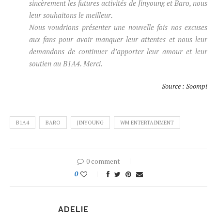
sincèrement les futures activités de Jinyoung et Baro, nous
leur souhaitons le meilleur.
Nous voudrions présenter une nouvelle fois nos excuses
aux fans pour avoir manquer leur attentes et nous leur
demandons de continuer d’apporter leur amour et leur
soutien au B1A4. Merci.
Source : Soompi
B1A4
BARO
JINYOUNG
WM ENTERTAINMENT
0 comment
0
ADELIE