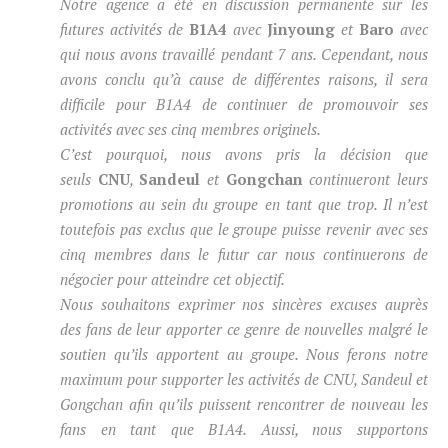
Notre agence a été en discussion permanente sur les
futures activités de
B1A4
avec
Jinyoung
et
Baro
avec
qui nous avons travaillé pendant 7 ans. Cependant, nous
avons conclu qu’à cause de différentes raisons, il sera
difficile pour B1A4 de continuer de promouvoir ses
activités avec ses cinq membres originels.
C’est pourquoi, nous avons pris la décision que
seuls
CNU
,
Sandeul
et
Gongchan
continueront leurs
promotions au sein du groupe en tant que trop. Il n’est
toutefois pas exclus que le groupe puisse revenir avec ses
cinq membres dans le futur car nous continuerons de
négocier pour atteindre cet objectif.
Nous souhaitons exprimer nos sincères excuses auprès
des fans de leur apporter ce genre de nouvelles malgré le
soutien qu’ils apportent au groupe. Nous ferons notre
maximum pour supporter les activités de CNU, Sandeul et
Gongchan afin qu’ils puissent rencontrer de nouveau les
fans en tant que B1A4. Aussi, nous supportons