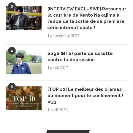
3
[INTERVIEW EXCLUSIVE] Retour sur
la carrière de Kento Nakajima à
l’aube de la sortie de sa première
série internationale !
14 novembre 2022
4
Suga (BTS) parle de sa lutte
contre la dépression
14 mai 2017
5
[TOP 10] Le meilleur des dramas
du moment pour le confinement !
#33
1 avril 2020