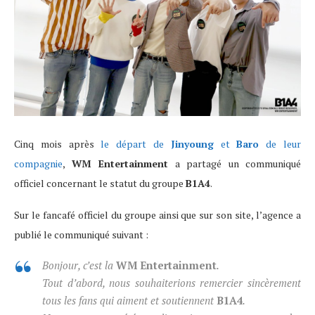
Cinq mois après
le départ de
Jinyoung
et
Baro
de leur
compagnie
,
WM Entertainment
a partagé un communiqué
officiel concernant le statut du groupe
B1A4
.
Sur le fancafé officiel du groupe ainsi que sur son site, l’agence a
publié le communiqué suivant :
Bonjour, c’est la
WM Entertainment
.
Tout d’abord, nous souhaiterions remercier sincèrement
tous les fans qui aiment et soutiennent
B1A4
.