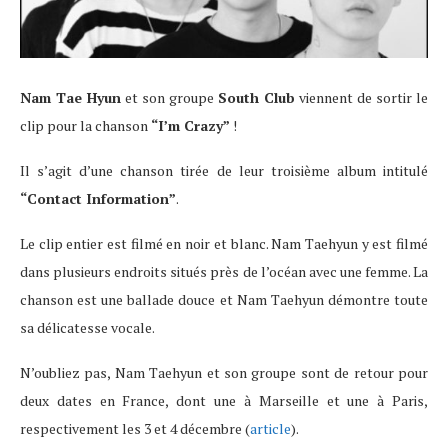
Nam Tae Hyun
et son groupe
South Club
viennent de sortir le
clip pour la chanson
“I’m Crazy”
!
Il s’agit d’une chanson tirée de leur troisième album intitulé
“Contact Information”
.
Le clip entier est filmé en noir et blanc. Nam Taehyun y est filmé
dans plusieurs endroits situés près de l’océan avec une femme. La
chanson est une ballade douce et Nam Taehyun démontre toute
sa délicatesse vocale.
N’oubliez pas, Nam Taehyun et son groupe sont de retour pour
deux dates en France, dont une à Marseille et une à Paris,
respectivement les 3 et 4 décembre (
article
).