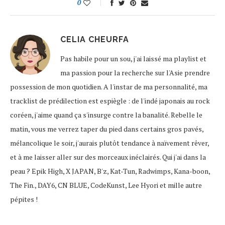
0
CELIA CHEURFA
Pas habile pour un sou, j'ai laissé ma playlist et
ma passion pour la recherche sur l'Asie prendre
possession de mon quotidien. A l'instar de ma personnalité, ma
tracklist de prédilection est espiègle : de l'indé japonais au rock
coréen, j'aime quand ça s'insurge contre la banalité. Rebelle le
matin, vous me verrez taper du pied dans certains gros pavés,
mélancolique le soir, j'aurais plutôt tendance à naïvement rêver,
et à me laisser aller sur des morceaux inéclairés. Qui j'ai dans la
peau ? Epik High, X JAPAN, B'z, Kat-Tun, Radwimps, Kana-boon,
The Fin., DAY6, CN BLUE, CodeKunst, Lee Hyori et mille autre
pépites !