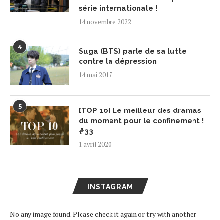
série internationale !
14 novembre 2022
4
Suga (BTS) parle de sa lutte
contre la dépression
14 mai 2017
5
[TOP 10] Le meilleur des dramas
du moment pour le confinement !
#33
1 avril 2020
INSTAGRAM
No any image found. Please check it again or try with another