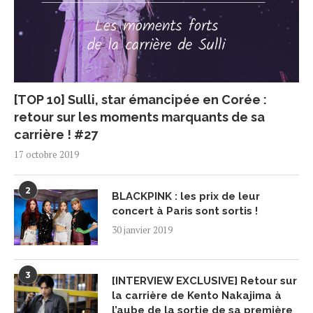
[TOP 10] Sulli, star émancipée en Corée :
retour sur les moments marquants de sa
carrière ! #27
17 octobre 2019
2
BLACKPINK : les prix de leur
concert à Paris sont sortis !
30 janvier 2019
3
[INTERVIEW EXCLUSIVE] Retour sur
la carrière de Kento Nakajima à
l’aube de la sortie de sa première