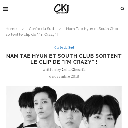
Home
Corée du Sud
Nam Tae Hyun et South Club
sortent le clip de “I’m Crazy” !
Corée du Sud
NAM TAE HYUN ET SOUTH CLUB SORTENT
LE CLIP DE “I’M CRAZY” !
written by
Celia Cheurfa
6 novembre 2018