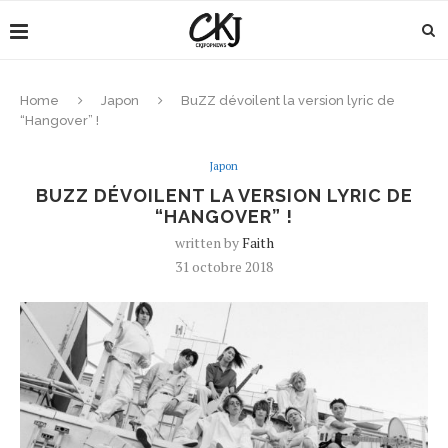
Home
Japon
BuZZ dévoilent la version lyric de
“Hangover” !
Japon
BUZZ DÉVOILENT LA VERSION LYRIC DE
“HANGOVER” !
written by
Faith
31 octobre 2018