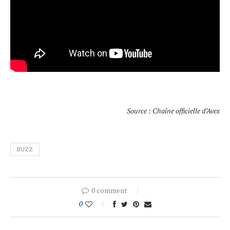
Source : Chaîne officielle d’Avex
BUZZ
0 comment
0