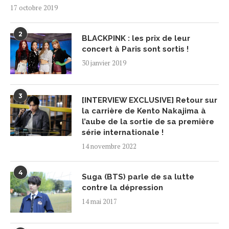
17 octobre 2019
2
BLACKPINK : les prix de leur
concert à Paris sont sortis !
30 janvier 2019
3
[INTERVIEW EXCLUSIVE] Retour sur
la carrière de Kento Nakajima à
l’aube de la sortie de sa première
série internationale !
14 novembre 2022
4
Suga (BTS) parle de sa lutte
contre la dépression
14 mai 2017