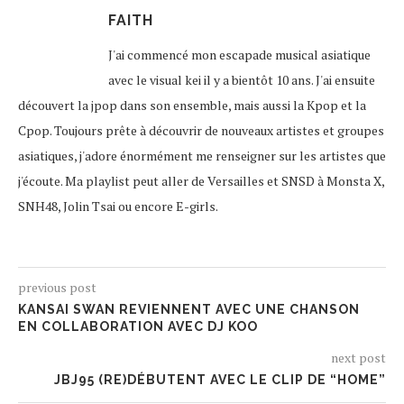
FAITH
J'ai commencé mon escapade musical asiatique
avec le visual kei il y a bientôt 10 ans. J'ai ensuite
découvert la jpop dans son ensemble, mais aussi la Kpop et la
Cpop. Toujours prête à découvrir de nouveaux artistes et groupes
asiatiques, j'adore énormément me renseigner sur les artistes que
j'écoute. Ma playlist peut aller de Versailles et SNSD à Monsta X,
SNH48, Jolin Tsai ou encore E-girls.
previous post
KANSAI SWAN REVIENNENT AVEC UNE CHANSON
EN COLLABORATION AVEC DJ KOO
next post
JBJ95 (RE)DÉBUTENT AVEC LE CLIP DE “HOME”