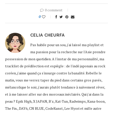
0 comment
0
CELIA CHEURFA
Pas habile pour un sou, j'ai laissé ma playlist et
ma passion pour la recherche sur l'Asie prendre
possession de mon quotidien. A l'instar de ma personnalité, ma
tracklist de prédilection est espiègle : de l'indé japonais au rock
coréen, j'aime quand ça s'insurge contre la banalité. Rebelle le
matin, vous me verrez taper du pied dans certains gros pavés,
mélancolique le soir, j'aurais plutôt tendance à naïvement rêver,
et à me laisser aller sur des morceaux inéclairés. Qui j'ai dans la
peau ? Epik High, X JAPAN, B'z, Kat-Tun, Radwimps, Kana-boon,
The Fin., DAY6, CN BLUE, CodeKunst, Lee Hyori et mille autre