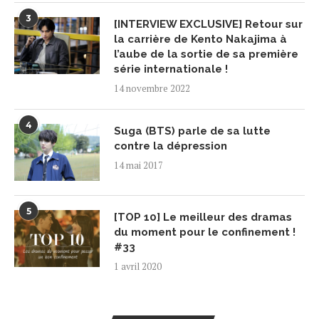
3
[INTERVIEW EXCLUSIVE] Retour sur
la carrière de Kento Nakajima à
l’aube de la sortie de sa première
série internationale !
14 novembre 2022
4
Suga (BTS) parle de sa lutte
contre la dépression
14 mai 2017
5
[TOP 10] Le meilleur des dramas
du moment pour le confinement !
#33
1 avril 2020