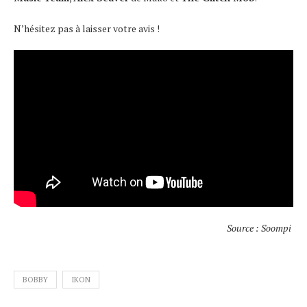
N’hésitez pas à laisser votre avis !
Source : Soompi
BOBBY
IKON