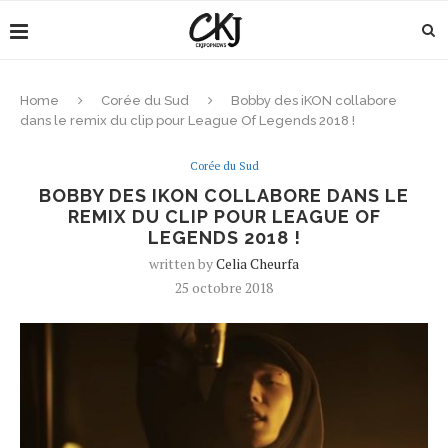
Home
Corée du Sud
Bobby des iKON collabore
dans le remix du clip pour League Of Legends 2018 !
Corée du Sud
BOBBY DES IKON COLLABORE DANS LE
REMIX DU CLIP POUR LEAGUE OF
LEGENDS 2018 !
written by
Celia Cheurfa
25 octobre 2018