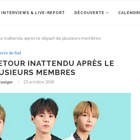
 INTERVIEWS & LIVE-REPORT
DÉCOUVERTE
CALENDR
our inattendu après le départ de plusieurs membres
orée du Sud
ETOUR INATTENDU APRÈS LE
LUSIEURS MEMBRES
usique
23 octobre 2018