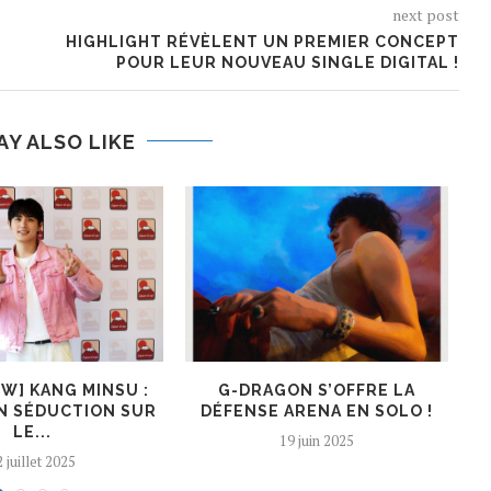
next post
HIGHLIGHT RÉVÈLENT UN PREMIER CONCEPT
POUR LEUR NOUVEAU SINGLE DIGITAL !
AY ALSO LIKE
EW] KANG MINSU :
G-DRAGON S’OFFRE LA
K
N SÉDUCTION SUR
DÉFENSE ARENA EN SOLO !
LE...
19 juin 2025
 juillet 2025