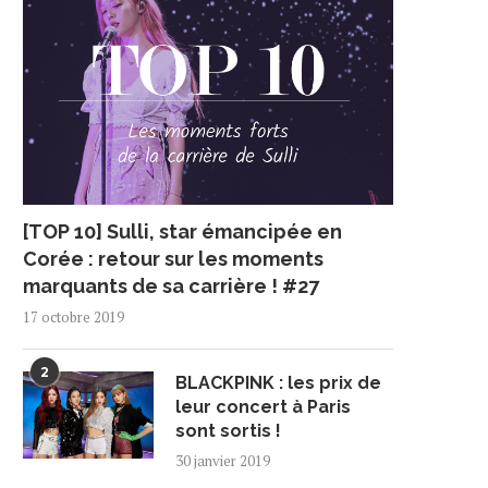
[TOP 10] Sulli, star émancipée en
Corée : retour sur les moments
marquants de sa carrière ! #27
17 octobre 2019
2
BLACKPINK : les prix de
leur concert à Paris
sont sortis !
30 janvier 2019