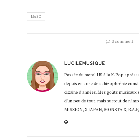
MASC
0 comment
LUCILEMUSIQUE
Passée du metal US à la K-Pop après un
depuis en crise de schizophrénie const
dizaine d'années. Mes goûts musicaux 
d'un peu de tout, mais surtout de n'im
MISSION, X JAPAN, MONSTA X, B.A.P,