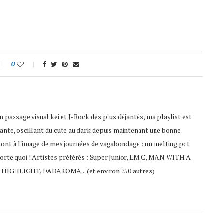
0
 passage visual kei et J-Rock des plus déjantés, ma playlist est
ante, oscillant du cute au dark depuis maintenant une bonne
sont à l'image de mes journées de vagabondage : un melting pot
porte quoi ! Artistes préférés : Super Junior, LM.C, MAN WITH A
 HIGHLIGHT, DADAROMA... (et environ 350 autres)