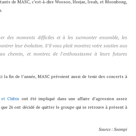
tants de MASC, c’est-à-dire Woosoo, Heejae, Ireah, et Moonbong,
m.
er des moments difficiles et à les surmonter ensemble, les
ntrer leur évolution. S’il vous plait montrez votre soutien aux
u chemin, et montrez de l’enthousiasme à leurs futures
ici la fin de l’année, MASC prévoient aussi de tenir des concerts à
 et Chibin
ont été impliqué dans une affaire d’agression assez
 que 26 ont décidé de quitter le groupe qui se retrouve à présent à
Source : Soompi