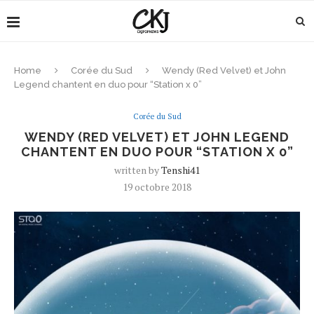
Home
Corée du Sud
Wendy (Red Velvet) et John
Legend chantent en duo pour “Station x 0”
Corée du Sud
WENDY (RED VELVET) ET JOHN LEGEND
CHANTENT EN DUO POUR “STATION X 0”
written by
Tenshi41
19 octobre 2018