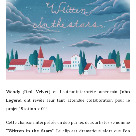
Wendy
(
Red Velvet
) et l’auteur-interprète américain
John
Legend
ont révélé leur tant attendue collaboration pour le
projet “
Station x 0
” !
Cette chanson interprétée en duo par les deux artistes se nomme
“
Written in the Stars
“. Le clip est dramatique alors que l’on