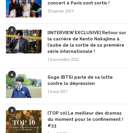
concert à Paris sont sortis !
30 janvier 2019
3
[INTERVIEW EXCLUSIVE] Retour sur
la carrière de Kento Nakajima à
l’aube de la sortie de sa première
série internationale !
14 novembre 2022
4
Suga (BTS) parle de sa lutte
contre la dépression
14 mai 2017
5
[TOP 10] Le meilleur des dramas
du moment pour le confinement !
#33