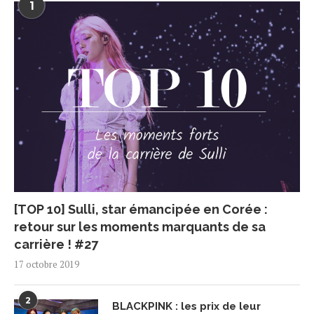
1
[TOP 10] Sulli, star émancipée en Corée :
retour sur les moments marquants de sa
carrière ! #27
17 octobre 2019
2
BLACKPINK : les prix de leur