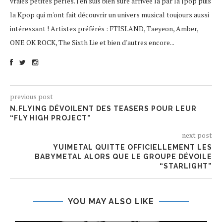
vraies petites perles. J'en suis bien sûre arrivée là par la Jpop puis
la Kpop qui m'ont fait découvrir un univers musical toujours aussi
intéressant ! Artistes préférés : FTISLAND, Taeyeon, Amber,
ONE OK ROCK, The Sixth Lie et bien d'autres encore...
previous post
N.FLYING DÉVOILENT DES TEASERS POUR LEUR
“FLY HIGH PROJECT”
next post
YUIMETAL QUITTE OFFICIELLEMENT LES
BABYMETAL ALORS QUE LE GROUPE DÉVOILE
“STARLIGHT”
YOU MAY ALSO LIKE