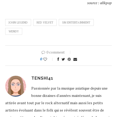
source : allkpop
JOHN LEGEND
RED VELVET
SM ENTERTAINMENT
WENDY
0 comment
0
TENSHI41
Passionnée par la musique asiatique depuis une
bonne dizaines d'années maintenant, je suis
attirée avant tout par le rock alternatif mais aussi les petits
artistes évoluant dans le folk qui se révèlent souvent être de