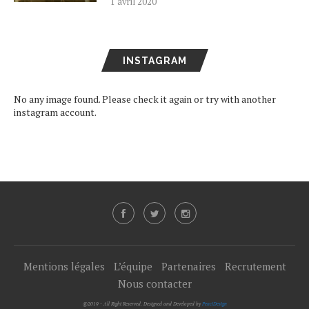
1 avril 2020
INSTAGRAM
No any image found. Please check it again or try with another
instagram account.
Mentions légales
L’équipe
Partenaires
Recrutement
Nous contacter
@2019 - All Right Reserved. Designed and Developed by
PenciDesign