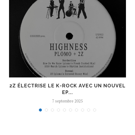
R
2Z ÉLECTRISE LE K-ROCK AVEC UN NOUVEL
EP...
7 septembre 2025