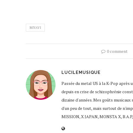
MIYAVI
0 comment
LUCILEMUSIQUE
Passée du metal US à la K-Pop après un
depuis en crise de schizophrénie const
dizaine d'années. Mes goûts musicaux 
d'un peu de tout, mais surtout de n'im
MISSION, X JAPAN, MONSTA X, B.A.P,