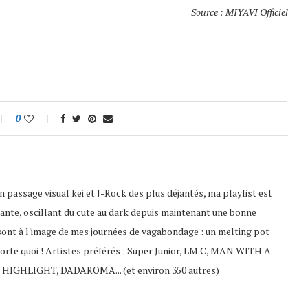
Source : MIYAVI Officiel
0
 passage visual kei et J-Rock des plus déjantés, ma playlist est
ante, oscillant du cute au dark depuis maintenant une bonne
sont à l'image de mes journées de vagabondage : un melting pot
porte quoi ! Artistes préférés : Super Junior, LM.C, MAN WITH A
 HIGHLIGHT, DADAROMA... (et environ 350 autres)