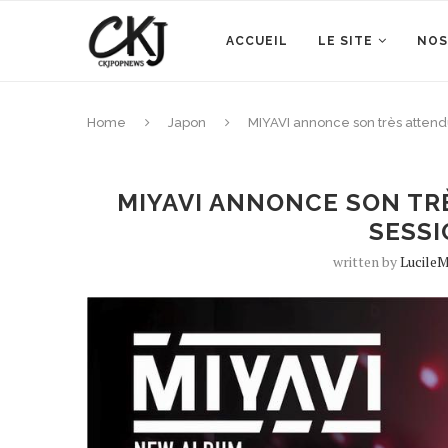
ACCUEIL
LE SITE
NOS
Home
Japon
MIYAVI annonce son très attend
MIYAVI ANNONCE SON TR
SESSI
written by
LucileM