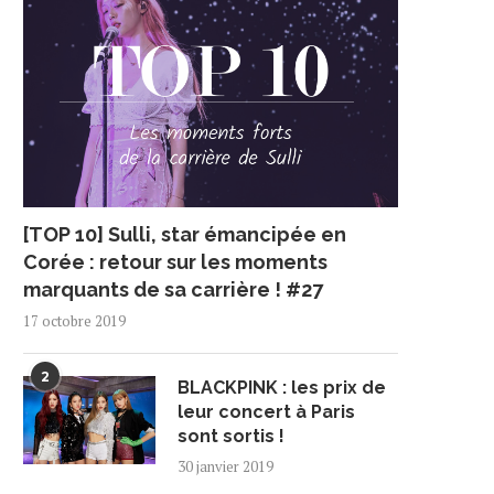
[TOP 10] Sulli, star émancipée en
Corée : retour sur les moments
marquants de sa carrière ! #27
17 octobre 2019
2
BLACKPINK : les prix de
leur concert à Paris
sont sortis !
30 janvier 2019