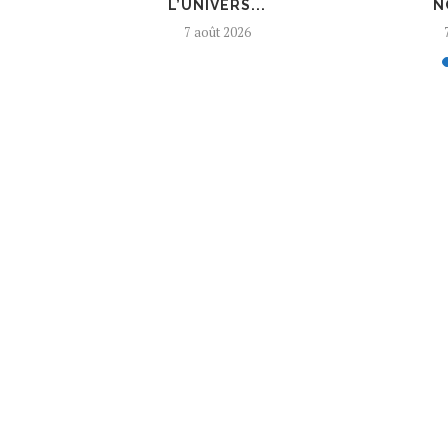
L’UNIVERS...
N
7 août 2026