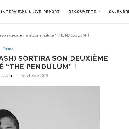
 INTERVIEWS & LIVE-REPORT
DÉCOUVERTE
CALENDR
ira son deuxième album intitulé “THE PENDULUM” !
Japon
ASH) SORTIRA SON DEUXIÈME
É “THE PENDULUM” !
Cheurfa
8 octobre 2018