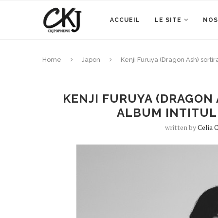
ACCUEIL
LE SITE
NOS
Home
Japon
Kenji Furuya (Dragon Ash) sort
KENJI FURUYA (DRAGON 
ALBUM INTITUL
written by
Celia 