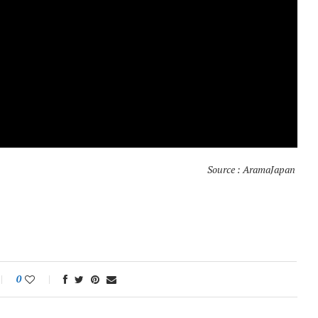
Source : AramaJapan
0