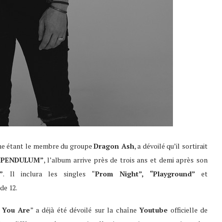
me étant le membre du groupe
Dragon Ash
, a dévoilé qu’il sortirait
 PENDULUM”
, l’album arrive près de trois ans et demi après son
”
. Il inclura les singles “
Prom Night”,
“Playground”
et
de 12.
 You Are
” a déjà été dévoilé sur la chaîne
Youtube
officielle de