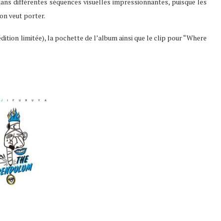
r dans différentes séquences visuelles impressionnantes, puisque les
on veut porter.
dition limitée), la pochette de l’album ainsi que le clip pour “Where