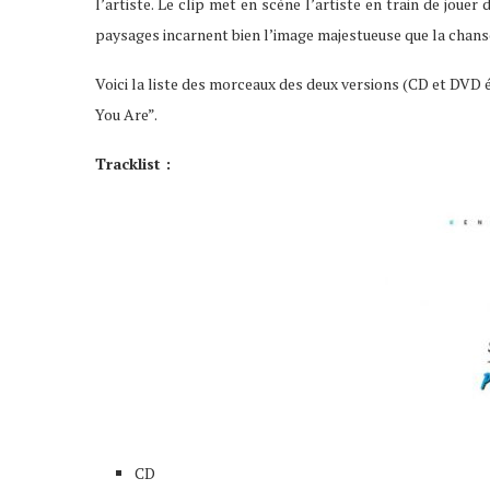
l’artiste. Le clip met en scène l’artiste en train de joue
paysages incarnent bien l’image majestueuse que la chans
Voici la liste des morceaux des deux versions (CD et DVD é
You Are”.
Tracklist :
CD