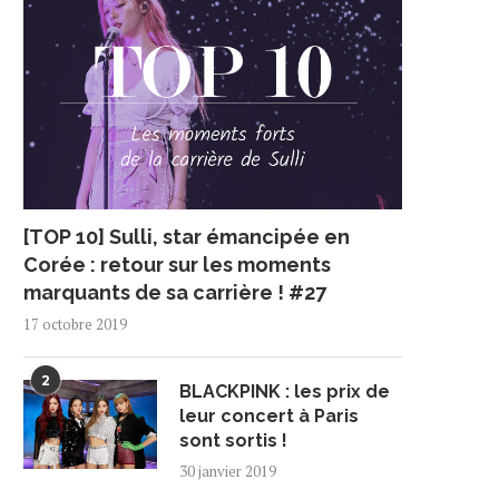
[TOP 10] Sulli, star émancipée en
Corée : retour sur les moments
marquants de sa carrière ! #27
17 octobre 2019
2
BLACKPINK : les prix de
leur concert à Paris
sont sortis !
30 janvier 2019