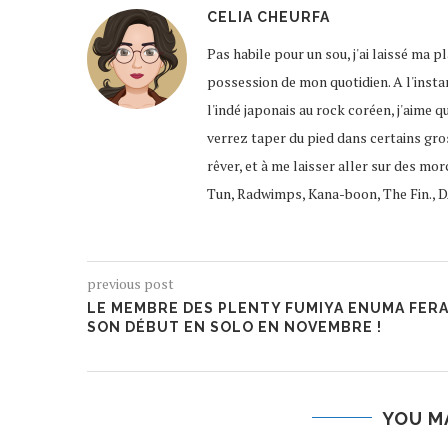
CELIA CHEURFA
Pas habile pour un sou, j'ai laissé ma 
possession de mon quotidien. A l'instar
l'indé japonais au rock coréen, j'aime q
verrez taper du pied dans certains gro
rêver, et à me laisser aller sur des mor
Tun, Radwimps, Kana-boon, The Fin., D
previous post
LE MEMBRE DES PLENTY FUMIYA ENUMA FER
SON DÉBUT EN SOLO EN NOVEMBRE !
YOU M