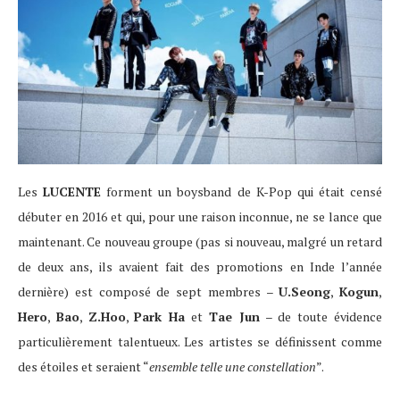
Les
LUCENTE
forment un boysband de K-Pop qui était censé
débuter en 2016 et qui, pour une raison inconnue, ne se lance que
maintenant. Ce nouveau groupe (pas si nouveau, malgré un retard
de deux ans, ils avaient fait des promotions en Inde l’année
dernière) est composé de sept membres –
U.Seong
,
Kogun
,
Hero
,
Bao
,
Z.Hoo
,
Park Ha
et
Tae Jun
– de toute évidence
particulièrement talentueux. Les artistes se définissent comme
des étoiles et seraient “
ensemble telle une constellation
”.