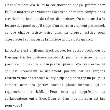
C’est sûrement d’ailleurs la collaboration que j’ai préféré chez
PLT. Le morceau est vraiment l’occasion de rendre compte de la
créativité du label, et du talent des artistes. On sent aussi à la
lecture des paroles qu’il s’agit d’un morceau vraiment personnel,
et que chaque artiste puise dans sa propre histoire pour
interpréter la chanson de la manière la plus juste qui soit.
La batterie est d’ailleurs électronique, les basses profondes et
l’on apprécie les quelques accords du piano en arrière-plan qui
parfois sont mis en valeur au premier plan. En d’autres termes, le
son est intéressant musicalement parlant, car les garçons
restent vraiment attachés au style hip-hop et au rap un peu plus
sombre, avec des parties vocales plutôt intenses, qui se
rapprochent du R&B… Pour ceux qui apprécient les
collaborations entre Zico, Dean et Crush, ce morceau est fait
pour vous !