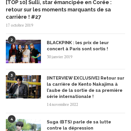
[TOP 10] Sulli, star émancipée en Corée :
retour sur les moments marquants de sa
carrière ! #27
17 octobre 2019
2
BLACKPINK : les prix de leur
concert à Paris sont sortis !
30 janvier 2019
3
[INTERVIEW EXCLUSIVE] Retour sur
la carrière de Kento Nakajima à
l’aube de la sortie de sa première
série internationale !
14 novembre 2022
4
Suga (BTS) parle de sa lutte
contre la dépression