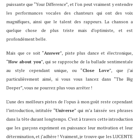
puissante que “Your Difference”, et l’on peut vraiment y entendre
les performances vocales des chanteurs qui ont des voix
magnifiques, ainsi que le talent des rappeurs. La chanson a
quelque chose de plus triste mais d’optimiste, et est
profondément belle.
Mais que ce soit “
Answer
”, piste plus dance et électronique,
“
How about you
”, qui se rapproche de la ballade sentimentale
au style cependant unique, ou “
Close Love
”, que j’ai
particulièrement aimé, si vous vous lancez dans “The Big
Deeper”, vous ne pourrez plus vous arrêter !
L’une des meilleurs pistes de l’opus à mon goût reste cependant
l’introduction, intitulée “
Universe
” qui m’a laissée ses phrases
dans la tête durant longtemps. C’est à travers cette introduction
que les garçons expriment en puissance leur motivation et leur
détermination, et j’adhère ! Vraiment, je trouve que les LUCENTE