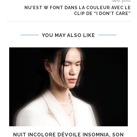
next post
NU’EST W FONT DANS LA COULEUR AVEC LE
CLIP DE “I DON’T CARE”
YOU MAY ALSO LIKE
S
NUIT INCOLORE DÉVOILE INSOMNIA, SON