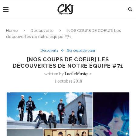
Home
Découverte
[NOS COUPS DE COEUR] Les
découvertes de notre équipe #71
Découverte
Nos coups de cœur
[NOS COUPS DE COEUR] LES
DÉCOUVERTES DE NOTRE ÉQUIPE #71
written by
LucileMusique
1 octobre 2018