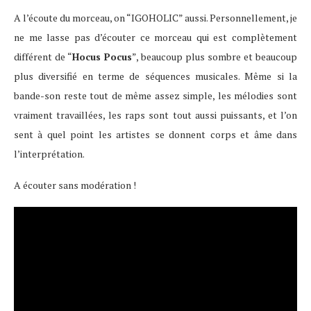
A l’écoute du morceau, on “IGOHOLIC” aussi. Personnellement, je
ne me lasse pas d’écouter ce morceau qui est complètement
différent de “
Hocus Pocus
”, beaucoup plus sombre et beaucoup
plus diversifié en terme de séquences musicales. Même si la
bande-son reste tout de même assez simple, les mélodies sont
vraiment travaillées, les raps sont tout aussi puissants, et l’on
sent à quel point les artistes se donnent corps et âme dans
l’interprétation.
A écouter sans modération !