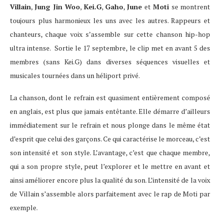
Villain
,
Jung Jin Woo
,
Kei.G
,
Gaho
,
June
et
Moti
se montrent
toujours plus harmonieux les uns avec les autres. Rappeurs et
chanteurs, chaque voix s’assemble sur cette chanson hip-hop
ultra intense. Sortie le 17 septembre, le clip met en avant 5 des
membres (sans Kei.G) dans diverses séquences visuelles et
musicales tournées dans un héliport privé.
La chanson, dont le refrain est quasiment entièrement composé
en anglais, est plus que jamais entêtante. Elle démarre d’ailleurs
immédiatement sur le refrain et nous plonge dans le même état
d’esprit que celui des garçons. Ce qui caractérise le morceau, c’est
son intensité et son style. L’avantage, c’est que chaque membre,
qui a son propre style, peut l’explorer et le mettre en avant et
ainsi améliorer encore plus la qualité du son. L’intensité de la voix
de Villain s’assemble alors parfaitement avec le rap de Moti par
exemple.