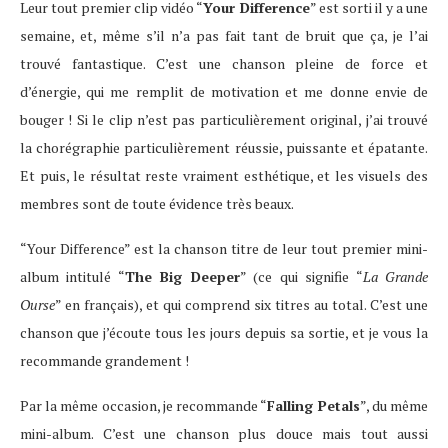
Leur tout premier clip vidéo “
Your Difference
” est sorti il y a une
semaine, et, même s’il n’a pas fait tant de bruit que ça, je l’ai
trouvé fantastique. C’est une chanson pleine de force et
d’énergie, qui me remplit de motivation et me donne envie de
bouger ! Si le clip n’est pas particulièrement original, j’ai trouvé
la chorégraphie particulièrement réussie, puissante et épatante.
Et puis, le résultat reste vraiment esthétique, et les visuels des
membres sont de toute évidence très beaux.
“Your Difference” est la chanson titre de leur tout premier mini-
album intitulé “
The Big Deeper
” (ce qui signifie “
La Grande
Ourse
” en français), et qui comprend six titres au total. C’est une
chanson que j’écoute tous les jours depuis sa sortie, et je vous la
recommande grandement !
Par la même occasion, je recommande “
Falling Petals
”, du même
mini-album. C’est une chanson plus douce mais tout aussi