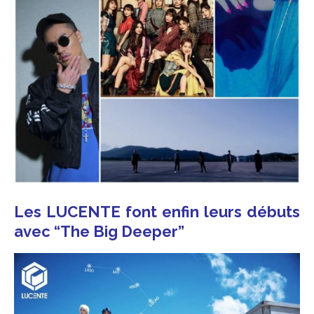
Les LUCENTE font enfin leurs débuts
avec “The Big Deeper”