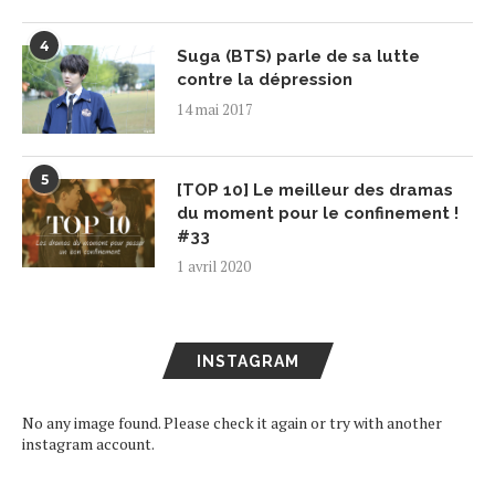
4
Suga (BTS) parle de sa lutte
contre la dépression
14 mai 2017
5
[TOP 10] Le meilleur des dramas
du moment pour le confinement !
#33
1 avril 2020
INSTAGRAM
No any image found. Please check it again or try with another
instagram account.