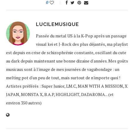
0
LUCILEMUSIQUE
Passée du metal US à la K-Pop après un passage
visual kei et J-Rock des plus déjantés, ma playlist
est depuis en crise de schizophrénie constante, oscillant du cute
au dark depuis maintenant une bonne dizaine d'années. Mes goûts
musicaux sont à l'image de mes journées de vagabondage : un
melting pot d'un peu de tout, mais surtout de n'importe quoi !
Artistes préférés : Super Junior, LM.C, MAN WITH A MISSION, X
JAPAN, MONSTA X, B.A.P, HIGHLIGHT, DADAROMA... (et
environ 350 autres)