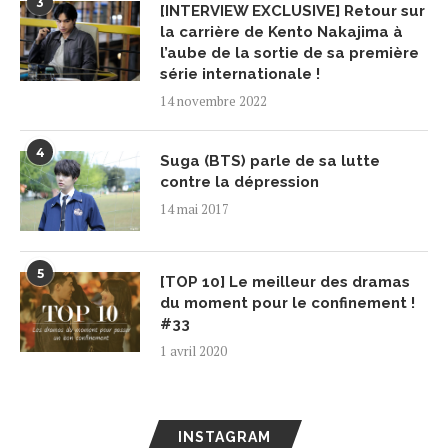
3
[INTERVIEW EXCLUSIVE] Retour sur
la carrière de Kento Nakajima à
l’aube de la sortie de sa première
série internationale !
14 novembre 2022
4
Suga (BTS) parle de sa lutte
contre la dépression
14 mai 2017
5
[TOP 10] Le meilleur des dramas
du moment pour le confinement !
#33
1 avril 2020
INSTAGRAM