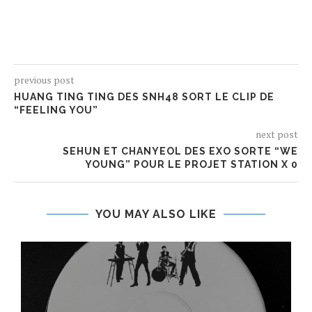
previous post
HUANG TING TING DES SNH48 SORT LE CLIP DE
“FEELING YOU”
next post
SEHUN ET CHANYEOL DES EXO SORTE “WE
YOUNG” POUR LE PROJET STATION X 0
YOU MAY ALSO LIKE