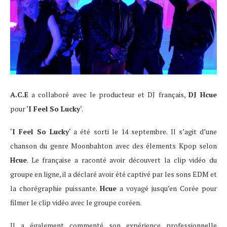
A.C.E
a collaboré avec le producteur et DJ français,
DJ Hcue
pour ‘
I Feel So Lucky
‘.
‘
I Feel So Lucky
‘ a été sorti le 14 septembre. Il s’agit d’une
chanson du genre Moonbahton avec des élements Kpop selon
Hcue
. Le française a raconté avoir découvert la clip vidéo du
groupe en ligne, il a déclaré avoir été captivé par les sons EDM et
la chorégraphie puissante.
Hcue
a voyagé jusqu’en Corée pour
filmer le clip vidéo avec le groupe coréen.
Il a également commenté son expérience professionnelle