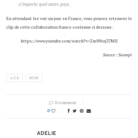
n’importe quel autre pays.
En attendant les voir un jour en France, vous pouvez retrouver le
clip de cette collaboration franco-coréenne ci dessous :
https://www.youtube.com/watch?v=ZmWbzj37MII
Source : Soompi
A.C.E
HCUE
0 comment
0
ADELIE