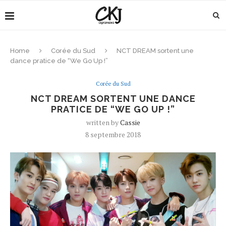
Home
Corée du Sud
NCT DREAM sortent une
dance pratice de “We Go Up !”
Corée du Sud
NCT DREAM SORTENT UNE DANCE
PRATICE DE “WE GO UP !”
written by
Cassie
8 septembre 2018