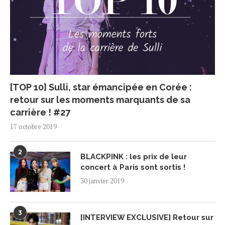
[TOP 10] Sulli, star émancipée en Corée :
retour sur les moments marquants de sa
carrière ! #27
17 octobre 2019
2
BLACKPINK : les prix de leur
concert à Paris sont sortis !
30 janvier 2019
3
[INTERVIEW EXCLUSIVE] Retour sur