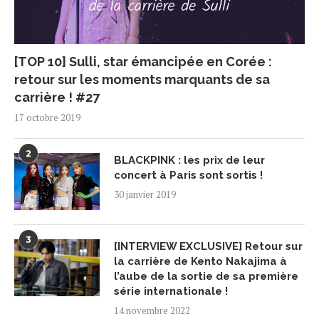
[TOP 10] Sulli, star émancipée en Corée :
retour sur les moments marquants de sa
carrière ! #27
17 octobre 2019
2
BLACKPINK : les prix de leur
concert à Paris sont sortis !
30 janvier 2019
3
[INTERVIEW EXCLUSIVE] Retour sur
la carrière de Kento Nakajima à
l’aube de la sortie de sa première
série internationale !
14 novembre 2022