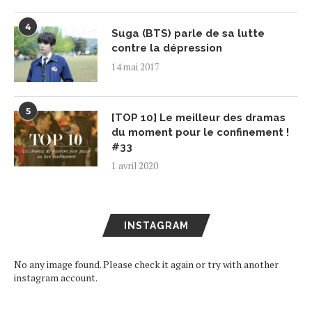
4
Suga (BTS) parle de sa lutte
contre la dépression
14 mai 2017
5
[TOP 10] Le meilleur des dramas
du moment pour le confinement !
#33
1 avril 2020
INSTAGRAM
No any image found. Please check it again or try with another
instagram account.