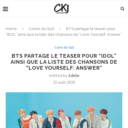
Home
Corée du Sud
BTS partage le teaser pour
“IDOL” ainsi que la liste des chansons de “Love Yourself: Answer”
Corée du Sud
BTS PARTAGE LE TEASER POUR “IDOL”
AINSI QUE LA LISTE DES CHANSONS DE
“LOVE YOURSELF: ANSWER”
written by
Adelie
22 août 2018