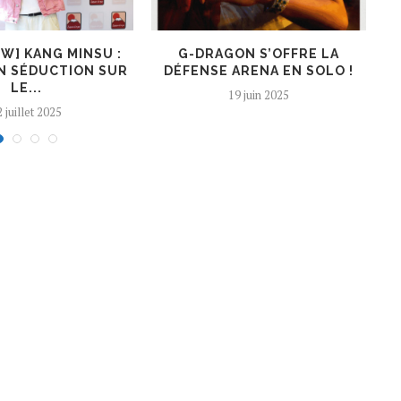
EW] KANG MINSU :
G-DRAGON S’OFFRE LA
K
N SÉDUCTION SUR
DÉFENSE ARENA EN SOLO !
LE...
19 juin 2025
 juillet 2025