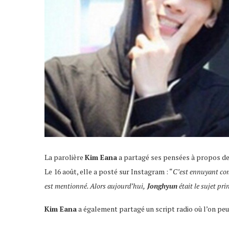
La parolière
Kim Eana
a partagé ses pensées à propos de 
Le 16 août, elle a posté sur Instagram : “
C’est ennuyant com
est mentionné. Alors aujourd’hui,
Jonghyun
était le sujet pri
Kim Eana
a également partagé un script radio où l’on peu