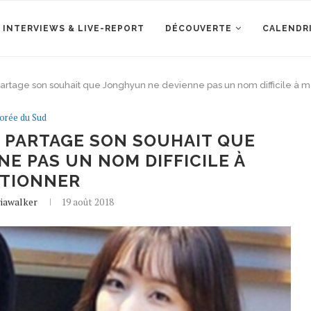
 INTERVIEWS & LIVE-REPORT
DÉCOUVERTE
CALENDR
partage son souhait que Jonghyun ne devienne pas un nom difficile à 
orée du Sud
A PARTAGE SON SOUHAIT QUE
E PAS UN NOM DIFFICILE À
TIONNER
riawalker
19 août 2018