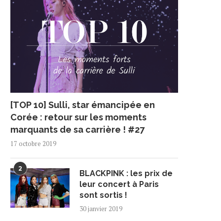
[TOP 10] Sulli, star émancipée en
Corée : retour sur les moments
marquants de sa carrière ! #27
17 octobre 2019
2
BLACKPINK : les prix de
leur concert à Paris
sont sortis !
30 janvier 2019