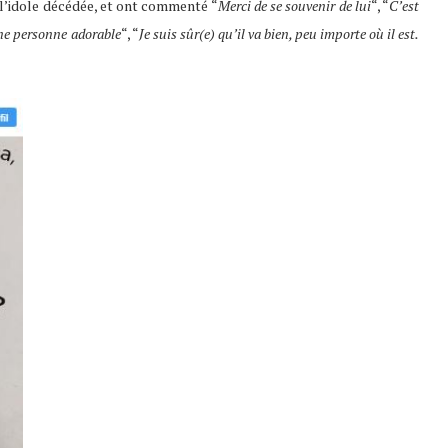
l’idole décédée, et ont commenté “
Merci de se souvenir de lui
“, “
C’est
une personne adorable
“, “
Je suis sûr(e) qu’il va bien, peu importe où il est.