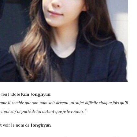
feu l’idole
Kim Jonghyun
.
me il semble que son nom soit devenu un sujet difficile chaque fois qu’il
ncipal et j’ai parlé de lui autant que je le voulais.
“
t voir le nom de
Jonghyun
.