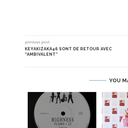
previous post
KEYAKIZAKA46 SONT DE RETOUR AVEC
“AMBIVALENT”
YOU M