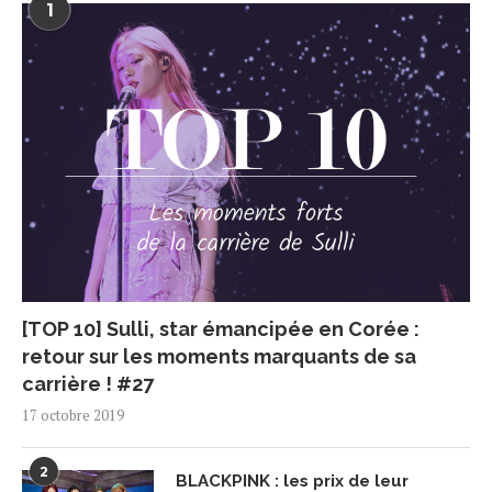
1
[TOP 10] Sulli, star émancipée en Corée :
retour sur les moments marquants de sa
carrière ! #27
17 octobre 2019
2
BLACKPINK : les prix de leur