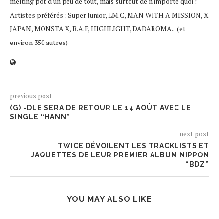
melting pot d'un peu de tout, mais surtout de n'importe quoi !
Artistes préférés : Super Junior, LM.C, MAN WITH A MISSION, X
JAPAN, MONSTA X, B.A.P, HIGHLIGHT, DADAROMA... (et
environ 350 autres)
previous post
(G)I-DLE SERA DE RETOUR LE 14 AOÛT AVEC LE
SINGLE “HANN”
next post
TWICE DÉVOILENT LES TRACKLISTS ET
JAQUETTES DE LEUR PREMIER ALBUM NIPPON
“BDZ”
YOU MAY ALSO LIKE