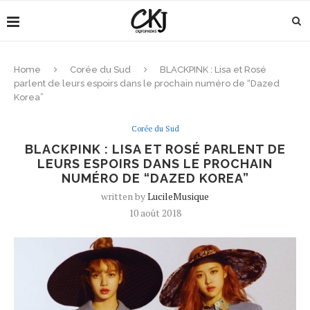
Home
Corée du Sud
BLACKPINK : Lisa et Rosé
parlent de leurs espoirs dans le prochain numéro de “Dazed
Korea”
Corée du Sud
BLACKPINK : LISA ET ROSÉ PARLENT DE
LEURS ESPOIRS DANS LE PROCHAIN
NUMÉRO DE “DAZED KOREA”
written by
LucileMusique
10 août 2018