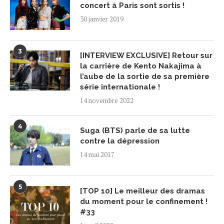
concert à Paris sont sortis !
30 janvier 2019
3
[INTERVIEW EXCLUSIVE] Retour sur
la carrière de Kento Nakajima à
l’aube de la sortie de sa première
série internationale !
14 novembre 2022
4
Suga (BTS) parle de sa lutte
contre la dépression
14 mai 2017
5
[TOP 10] Le meilleur des dramas
du moment pour le confinement !
#33