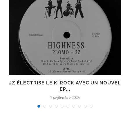
R
2Z ÉLECTRISE LE K-ROCK AVEC UN NOUVEL
EP...
7 septembre 2025