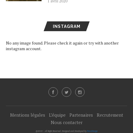
1 avril 2020
INSTAGRAM
No any image found. Please check it again or try with another
instagram account.
Mentions légales
L’équipe
Partenaires
Recrutement
Nous contacter
@2019 - All Right Reserved. Designed and Developed by
PenciDesign