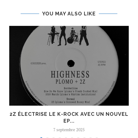
YOU MAY ALSO LIKE
R
2Z ÉLECTRISE LE K-ROCK AVEC UN NOUVEL
EP...
7 septembre 2025