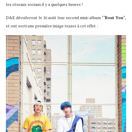
les réseaux sociaux il y a quelques heures !
D&E dévoileront le 16 août leur second mini-album “
‘Bout You
“,
et ont sorti une première image teaser à cet effet :