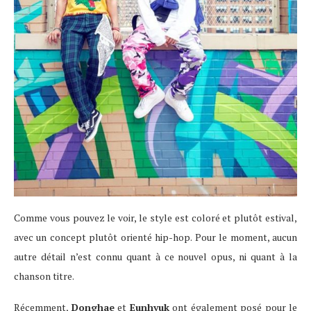
Comme vous pouvez le voir, le style est coloré et plutôt estival,
avec un concept plutôt orienté hip-hop. Pour le moment, aucun
autre détail n’est connu quant à ce nouvel opus, ni quant à la
chanson titre.
Récemment,
Donghae
et
Eunhyuk
ont également posé pour le