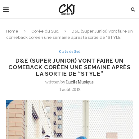
Home
Corée du Sud
D&E (Super Junior) vont faire un
comeback coréen une semaine après la sortie de “STYLE”
Corée du Sud
D&E (SUPER JUNIOR) VONT FAIRE UN
COMEBACK CORÉEN UNE SEMAINE APRÈS
LA SORTIE DE “STYLE”
written by
LucileMusique
1 août 2018