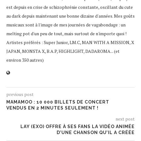
est depuis en crise de schizophrénie constante, oscillant du cute
au dark depuis maintenant une bonne dizaine d'années. Mes goûts
musicaux sont à l'image de mes journées de vagabondage : un
melting pot d'un peu de tout, mais surtout de n'importe quoi !
Artistes préférés : Super Junior, LM.C, MAN WITH A MISSION, X
JAPAN, MONSTA X, B.A.P, HIGHLIGHT, DADAROMA... (et
environ 350 autres)
previous post
MAMAMOO : 10 000 BILLETS DE CONCERT
VENDUS EN 2 MINUTES SEULEMENT !
next post
LAY (EXO) OFFRE À SES FANS LA VIDÉO ANIMÉE
D’UNE CHANSON QU’IL A CRÉÉE