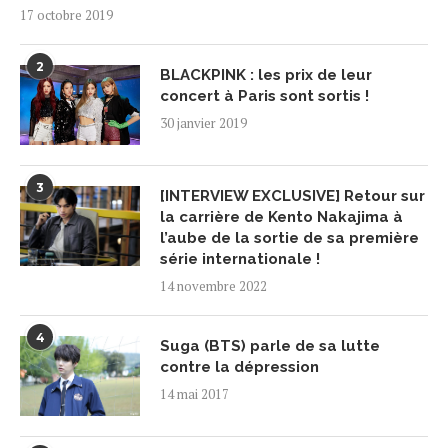
17 octobre 2019
2
BLACKPINK : les prix de leur
concert à Paris sont sortis !
30 janvier 2019
3
[INTERVIEW EXCLUSIVE] Retour sur
la carrière de Kento Nakajima à
l’aube de la sortie de sa première
série internationale !
14 novembre 2022
4
Suga (BTS) parle de sa lutte
contre la dépression
14 mai 2017