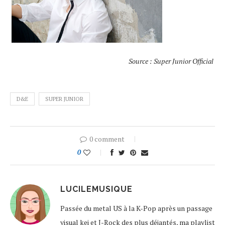
Source : Super Junior Official
D&E
SUPER JUNIOR
0 comment
0
LUCILEMUSIQUE
Passée du metal US à la K-Pop après un passage
visual kei et J-Rock des plus déjantés, ma playlist