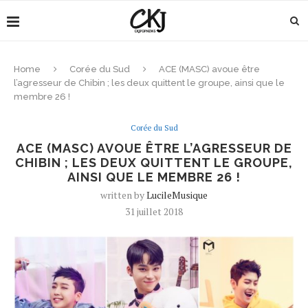
Home
Corée du Sud
ACE (MASC) avoue être
l’agresseur de Chibin ; les deux quittent le groupe, ainsi que le
membre 26 !
Corée du Sud
ACE (MASC) AVOUE ÊTRE L’AGRESSEUR DE
CHIBIN ; LES DEUX QUITTENT LE GROUPE,
AINSI QUE LE MEMBRE 26 !
written by
LucileMusique
31 juillet 2018