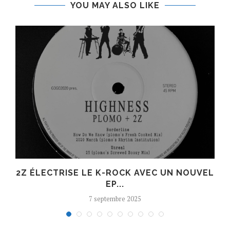
YOU MAY ALSO LIKE
R
2Z ÉLECTRISE LE K-ROCK AVEC UN NOUVEL
EP...
7 septembre 2025