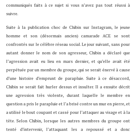
communiqués faits à ce sujet si vous n’avez pas tout réussi à
suivre.
Suite à la publication choc de Chibin sur Instagram, le jeune
homme et son (désormais ancien) camarade ACE se sont
confrontés sur le célèbre réseau social. Le jour suivant, sans pour
autant donner le nom de son agresseur, Chibin a déclaré que
l’agression avait eu lieu en mars dernier, et qu’elle avait été
perpétuée par un membre du groupe, qui se serait énervé à cause
d’une histoire d’emprunt de parapluie. Suite à ce désaccord,
Chibin se serait fait hurler dessus et insulter. Il a ensuite décrit
une agression très violente, durant laquelle le membre en
question a pris le parapluie et l’a brisé contre un mur en pierre, et
a utilisé le bout coupant et cassé pour l’attaquer au visage et à la
tête. Selon Chibin, lorsque les autres membres du groupe ont
tenté d’intervenir, l’attaquant les a repoussé et a donc