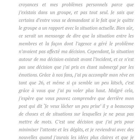
croyances et mes problèmes personnels parce que
j’existais dans un groupe, et pas tout seul. Je sais que
certains d’entre vous se demandant si le fait que je quitte
le groupe a un rapport avec la situation actuelle. Bien sûr,
ce serait un mensonge de dire que la situation entre les
membres et la façon dont l’agence a géré le problème
n’avaient pas affecté ma décision. Cependant, la situation
autour de ma décision existait avant l’incident, et ce n’est
pas une décision que j’ai pris en étant submergé par les
émotions. Grâce à nos fans, j’ai pu accomplir mon rêve en
tant que 26, et même si ça semble un peu kitsch, c’est
grâce à vous que j’ai pu voler plus haut. Malgré cela,
j’espère que vous pouvez comprendre que derrière mon
post qui dit ‘Je veux lâcher un peu prise’ il y a beaucoup
de choses et de situations sur lesquelles je ne peux pas
mettre de mots. C’est une décision que j’ai pris pour
minimiser l’attente et les dégâts, et je reviendrai avec des
nouvelles quand j’aurais les idées plus claires et que je