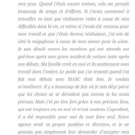
mes yeux. Quand j’étais encore trainee, cela me prenait
beaucoup de temps et d’efforts. Si j’avais commencé à
travailler en tant que réalisateur vidéo à cause de mes
difficultés dans la vie, et même si j’avais été reconnu pour
mon travail et que j’étais devenu réalisateur, j’ai mis de
côté le mégaphone à cause de mon amour pour la scène.
Je suis désolé envers les membres qui ont attendu ma
guérison après mon grave accident de voiture juste après
nos débuts. Ma famille croit en moi et ils soutiennent mon
travail
dans l’ombre. Le poids que j’ai ressenti quand j’ai
fait mes débuts avec MASC était bon. Je voulais
m’améliorer. Il y a beaucoup de fois où je suis déçu parce
que les choses ne se déroulent pas comme je les avais
prévues. Mais j’ai pu être fort grâce à nos précieux fans,
qui ont toujours cru en moi et m’ont soutenu. Cependant,
il a été impossible pour moi de tout faire seul. Notre
agence avait sa propre position et direction, et je ne
pouvais pas simplement leur demander d’accepter mes