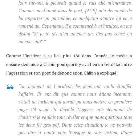
jour suivant, il pleuvait quand je suis allé m’entrainer.
Comme mentionné dans le post, [ACE] m’a demandé de
lui apporter un parapluie, et quelqu’un d’autre lui en a
ramené un. Cependant, il a commencé à m’insulter, en me
disant ‘Si je te dis d’en amener un, t’es pas censé en
amener un?’.”
Comme l’incident a eu lieu plus tôt dans l’année, le média a
ensuite demandé à Chibin pourquoi il y avait eu un tel délai entre
l’agression et son post de dénonciation. Chibin a expliqué :
“Au moment de l’incident, les gens ont voulu étouffer
l’affaire. Ils ont dit que comme nous étions inconnus,
c’était un incident qui aurait pu nous mettre en première
page s’il avait été dévoilé. L’agence m’a demandé de
choisir si je voulais tout révéler et que nous quittions tous
les deux [le groupe]. Dans cette situation, je ne pouvais
pas dire à haute voix ‘Puisque je suis victime d’une