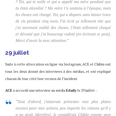
? Toi, qui te soûle et qui a appelé ma mère pendant que
tu étais alcoolisé ? Ma mère t’a soutenu à l’époque, mais
les choses ont changé. Toi, qui a disparu sans laisser trace
de vie pendant cinq mois. J’ai écrit ça tellement vite que
j’ai surement oublié des choses. J’étais tellement choqué
et dérouté que j’ai beaucoup radoté [en écrivant ce post].
Merci d’avoir lu avec attention.”
29 juillet
Suite à cette altercation en ligne via Instagram, ACE et Chibin ont
tous les deux donné des interviews à des médias, et ont expliqué
chacun de leur côté leur version de l’incident.
ACE
a accordé une interview au média
Edaily
le 29 juillet :
“Tout d’abord, j’aimerais présenter mes plus plates
excuses pour mes actions, peu importe les raisons qu’il y
a pu avoir [derrière]. Je considérais Chibin comme mon