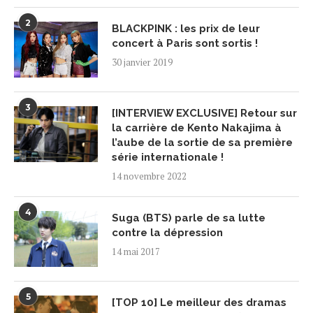
2
BLACKPINK : les prix de leur
concert à Paris sont sortis !
30 janvier 2019
3
[INTERVIEW EXCLUSIVE] Retour sur
la carrière de Kento Nakajima à
l’aube de la sortie de sa première
série internationale !
14 novembre 2022
4
Suga (BTS) parle de sa lutte
contre la dépression
14 mai 2017
5
[TOP 10] Le meilleur des dramas