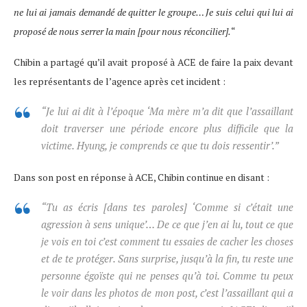
ne lui ai jamais demandé de quitter le groupe… Je suis celui qui lui ai
proposé de nous serrer la main [pour nous réconcilier].
“
Chibin a partagé qu’il avait proposé à ACE de faire la paix devant
les représentants de l’agence après cet incident :
“Je lui ai dit à l’époque ‘Ma mère m’a dit que l’assaillant
doit traverser une période encore plus difficile que la
victime. Hyung, je comprends ce que tu dois ressentir’.”
Dans son post en réponse à ACE, Chibin continue en disant :
“Tu as écris [dans tes paroles] ‘Comme si c’était une
agression à sens unique’… De ce que j’en ai lu, tout ce que
je vois en toi c’est comment tu essaies de cacher les choses
et de te protéger. Sans surprise, jusqu’à la fin, tu reste une
personne égoïste qui ne penses qu’à toi. Comme tu peux
le voir dans les photos de mon post, c’est l’assaillant qui a