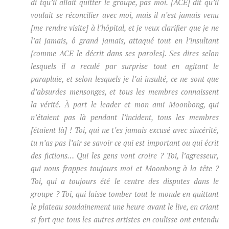
di tqu’il allait quitter le groupe, pas moi. [ACE] dit qu’il
voulait se réconcilier avec moi, mais il n’est jamais venu
[me rendre visite] à l’hôpital, et je veux clarifier que je ne
l’ai jamais, ô grand jamais, attaqué tout en l’insultant
[comme ACE le décrit dans ses paroles]. Ses dires selon
lesquels il a reculé par surprise tout en agitant le
parapluie, et selon lesquels je l’ai insulté, ce ne sont que
d’absurdes mensonges, et tous les membres connaissent
la vérité. À part le leader et mon ami Moonbong, qui
n’étaient pas là pendant l’incident, tous les membres
[étaient là] ! Toi, qui ne t’es jamais excusé avec sincérité,
tu n’as pas l’air se savoir ce qui est important ou qui écrit
des fictions… Qui les gens vont croire ? Toi, l’agresseur,
qui nous frappes toujours moi et Moonbong à la tête ?
Toi, qui a toujours été le centre des disputes dans le
groupe ? Toi, qui laisse tomber tout le monde en quittant
le plateau soudainement une heure avant le live, en criant
si fort que tous les autres artistes en coulisse ont entendu