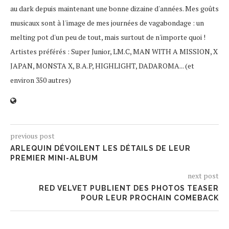
au dark depuis maintenant une bonne dizaine d'années. Mes goûts
musicaux sont à l'image de mes journées de vagabondage : un
melting pot d'un peu de tout, mais surtout de n'importe quoi !
Artistes préférés : Super Junior, LM.C, MAN WITH A MISSION, X
JAPAN, MONSTA X, B.A.P, HIGHLIGHT, DADAROMA... (et
environ 350 autres)
previous post
ARLEQUIN DÉVOILENT LES DÉTAILS DE LEUR
PREMIER MINI-ALBUM
next post
RED VELVET PUBLIENT DES PHOTOS TEASER
POUR LEUR PROCHAIN COMEBACK