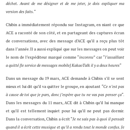
déchet. Avant de me désigner et de me jeter, je dois expliquer ma
version des faits.
“
Chibin a immédiatement répondu sur Instagram, en niant ce que
ACE a raconté de son côté, et en partageant des captures écran
de conversations, avec des message d’ACE qu’il a reçu plus tôt
dans l’année. Il a aussi expliqué que sur les messages on peut voir
le nom de l’expéditeur marqué comme “
inconnu
” car “
l’assaillant
a quitté [le service de messages mobile] KakaoTalk il y a deux heures
“
Dans un message du 19 mars, ACE demande à Chibin s’il se sent
mieux et lui dit qu’il va quitter le groupe, en ajoutant
“Ce n’est pas
à cause de toi que je pars, donc j’espère que tu ne vas pas penser ça
“.
Dans les messages du 11 mars, ACE dit à Chibin qu’il lui manque
et qu’il est tellement inquiet pour lui qu’il ne peut pas dormir.
Dans la conversation, Chibin a écrit “
Je ne sais pas à quoi il pensait
quand il a écrit cette musique et qu’il a rendu tout le monde confus. Je