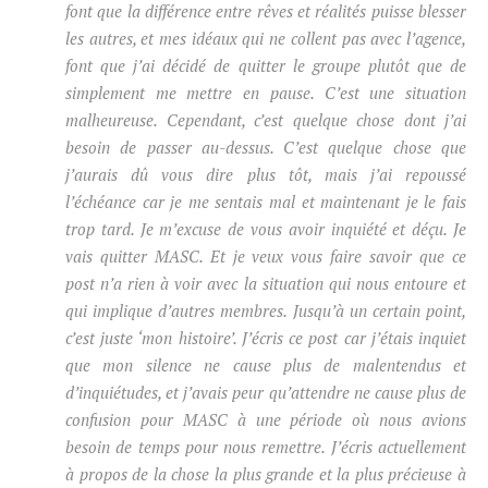
font que la différence entre rêves et réalités puisse blesser
les autres, et mes idéaux qui ne collent pas avec l’agence,
font que j’ai décidé de quitter le groupe plutôt que de
simplement me mettre en pause. C’est une situation
malheureuse. Cependant, c’est quelque chose dont j’ai
besoin de passer au-dessus. C’est quelque chose que
j’aurais dû vous dire plus tôt, mais j’ai repoussé
l’échéance car je me sentais mal et maintenant je le fais
trop tard. Je m’excuse de vous avoir inquiété et déçu. Je
vais quitter MASC. Et je veux vous faire savoir que ce
post n’a rien à voir avec la situation qui nous entoure et
qui implique d’autres membres. Jusqu’à un certain point,
c’est juste ‘mon histoire’. J’écris ce post car j’étais inquiet
que mon silence ne cause plus de malentendus et
d’inquiétudes, et j’avais peur qu’attendre ne cause plus de
confusion pour MASC à une période où nous avions
besoin de temps pour nous remettre. J’écris actuellement
à propos de la chose la plus grande et la plus précieuse à