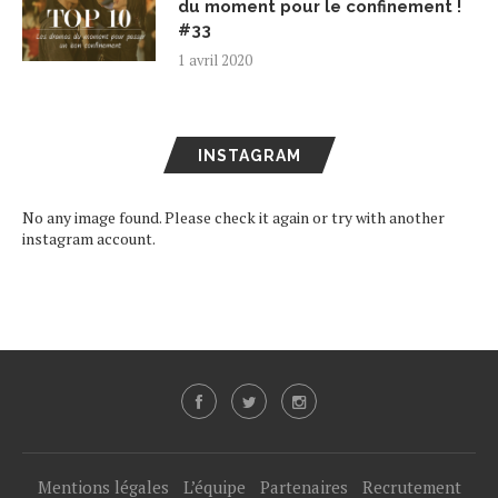
du moment pour le confinement !
#33
1 avril 2020
INSTAGRAM
No any image found. Please check it again or try with another
instagram account.
Mentions légales
L’équipe
Partenaires
Recrutement