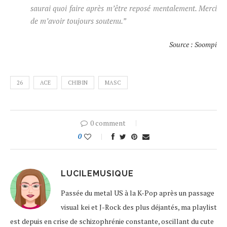
saurai quoi faire après m’être reposé mentalement. Merci
de m’avoir toujours soutenu.”
Source : Soompi
26
ACE
CHIBIN
MASC
0 comment
0
LUCILEMUSIQUE
Passée du metal US à la K-Pop après un passage
visual kei et J-Rock des plus déjantés, ma playlist
est depuis en crise de schizophrénie constante, oscillant du cute