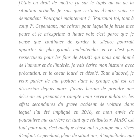
j’étais en droit de mettre ça sur le tapis au vu de la
situation actuelle. Je sais que certains d’entre vous se
demandent ‘Pourquoi maintenant ?’ ‘Pourquoi toi, tout à
coup ?’. Cependant, ma raison pour laquelle je brise mes
peurs et je m’exprime à haute voix c’est parce que je
pense que continuer de garder le silence pourrait
apporter de plus grands malentendus, et ce n’est pas
respectueux pour les fans de MASC qui nous ont donné
de l’amour et de l’intérêt. Je vais écrire mon histoire avec
précaution, et le coeur lourd et désolé. Tout d’abord, je
veux parler de ma positon dans le groupe qui est en
discussion depuis mars. J’avais besoin de prendre une
décision en prenant en compte mon service militaire, les
effets secondaires du grave accident de voiture dans
lequel j’ai été impliqué en 2016, et mon envie de
poursuivre ma carrière en tant que réalisateur. MASC est
tout pour moi, c’est quelque chose qui regroupe mes rêves
d’enfant. Cependant, plein de situations, d’inquiétudes qui