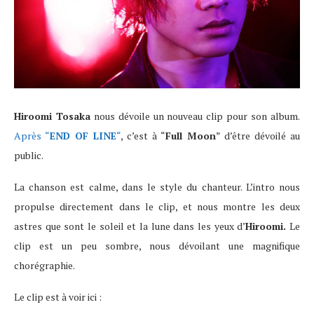
Hiroomi Tosaka
nous dévoile un nouveau clip pour son album.
Après “
END OF LINE
“
, c’est à “
Full Moon
” d’être dévoilé au
public.
La chanson est calme, dans le style du chanteur. L’intro nous
propulse directement dans le clip, et nous montre les deux
astres que sont le soleil et la lune dans les yeux d’
Hiroomi.
Le
clip est un peu sombre, nous dévoilant une magnifique
chorégraphie.
Le clip est à voir ici :