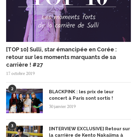
[TOP 10] Sulli, star émancipée en Corée :
retour sur les moments marquants de sa
carrière ! #27
17 octobre 2019
2
BLACKPINK : les prix de leur
concert à Paris sont sortis !
30 janvier 2019
3
[INTERVIEW EXCLUSIVE] Retour sur
la carrière de Kento Nakajima à