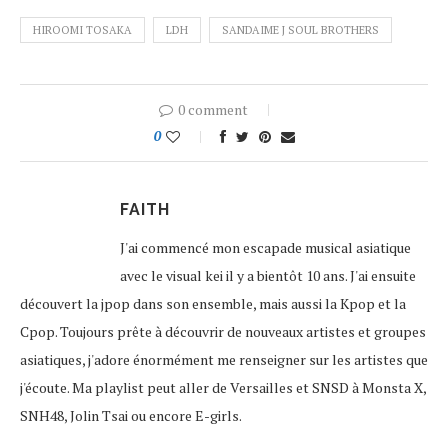
HIROOMI TOSAKA
LDH
SANDAIME J SOUL BROTHERS
0 comment
0
FAITH
J'ai commencé mon escapade musical asiatique
avec le visual kei il y a bientôt 10 ans. J'ai ensuite
découvert la jpop dans son ensemble, mais aussi la Kpop et la
Cpop. Toujours prête à découvrir de nouveaux artistes et groupes
asiatiques, j'adore énormément me renseigner sur les artistes que
j'écoute. Ma playlist peut aller de Versailles et SNSD à Monsta X,
SNH48, Jolin Tsai ou encore E-girls.