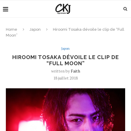
Home
Japon
Hiroomi Tosaka dévoile le clip de “Full
Moon”
Japon
HIROOMI TOSAKA DÉVOILE LE CLIP DE
“FULL MOON”
written by
Faith
18 juillet 2018