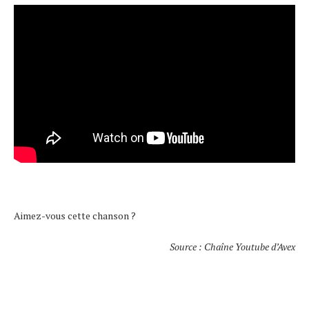
Aimez-vous cette chanson ?
Source : Chaîne Youtube d’Avex