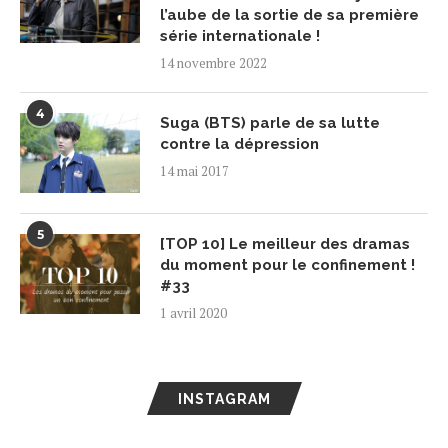
l’aube de la sortie de sa première
série internationale !
14 novembre 2022
4
Suga (BTS) parle de sa lutte
contre la dépression
14 mai 2017
5
[TOP 10] Le meilleur des dramas
du moment pour le confinement !
#33
1 avril 2020
INSTAGRAM