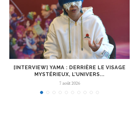
E
[INTERVIEW] YAMA : DERRIÈRE LE VISAGE
MYSTÉRIEUX, L’UNIVERS...
7 août 2026