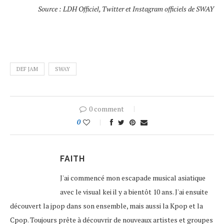
Source : LDH Officiel, Twitter et Instagram officiels de SWAY
DEF JAM
SWAY
0 comment
0
FAITH
J'ai commencé mon escapade musical asiatique
avec le visual kei il y a bientôt 10 ans. J'ai ensuite
découvert la jpop dans son ensemble, mais aussi la Kpop et la
Cpop. Toujours prête à découvrir de nouveaux artistes et groupes