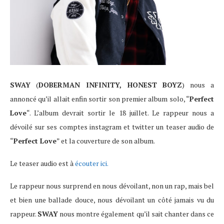
SWAY
(
DOBERMAN INFINITY, HONEST BOYZ
) nous a
annoncé qu’il allait enfin sortir son premier album solo, “
Perfect
Love
“. L’album devrait sortir le 18 juillet. Le rappeur nous a
dévoilé sur ses comptes instagram et twitter un teaser audio de
“
Perfect Love
” et la couverture de son album.
Le teaser audio est à
écouter ici.
Le rappeur nous surprend en nous dévoilant, non un rap, mais bel
et bien une ballade douce, nous dévoilant un côté jamais vu du
rappeur.
SWAY
nous montre également qu’il sait chanter dans ce