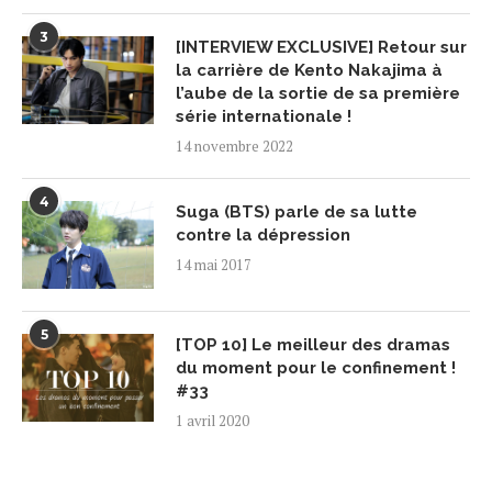
3
[INTERVIEW EXCLUSIVE] Retour sur
la carrière de Kento Nakajima à
l’aube de la sortie de sa première
série internationale !
14 novembre 2022
4
Suga (BTS) parle de sa lutte
contre la dépression
14 mai 2017
5
[TOP 10] Le meilleur des dramas
du moment pour le confinement !
#33
1 avril 2020