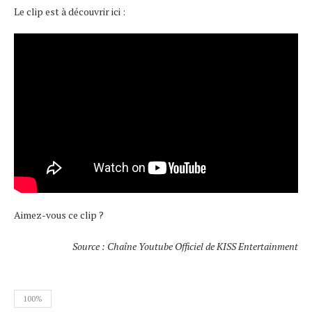
Le clip est à découvrir ici :
Aimez-vous ce clip ?
Source : Chaîne Youtube Officiel de KISS Entertainment
100%