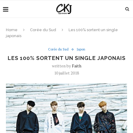
Home
Corée du Sud
Les 100% sortent un single
japonais
Corée du Sud
Japon
LES 100% SORTENT UN SINGLE JAPONAIS
written by
Faith
10 juillet 2018