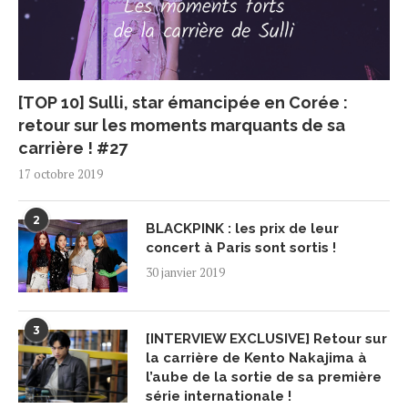
[TOP 10] Sulli, star émancipée en Corée :
retour sur les moments marquants de sa
carrière ! #27
17 octobre 2019
2
BLACKPINK : les prix de leur
concert à Paris sont sortis !
30 janvier 2019
3
[INTERVIEW EXCLUSIVE] Retour sur
la carrière de Kento Nakajima à
l’aube de la sortie de sa première
série internationale !