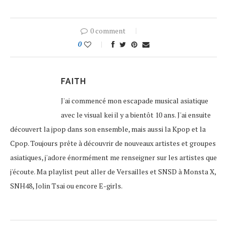
0 comment
0
FAITH
J'ai commencé mon escapade musical asiatique
avec le visual kei il y a bientôt 10 ans. J'ai ensuite
découvert la jpop dans son ensemble, mais aussi la Kpop et la
Cpop. Toujours prête à découvrir de nouveaux artistes et groupes
asiatiques, j'adore énormément me renseigner sur les artistes que
j'écoute. Ma playlist peut aller de Versailles et SNSD à Monsta X,
SNH48, Jolin Tsai ou encore E-girls.