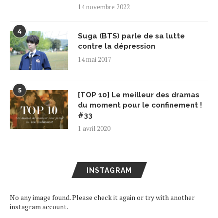
14 novembre 2022
4
Suga (BTS) parle de sa lutte
contre la dépression
14 mai 2017
5
[TOP 10] Le meilleur des dramas
du moment pour le confinement !
#33
1 avril 2020
INSTAGRAM
No any image found. Please check it again or try with another
instagram account.