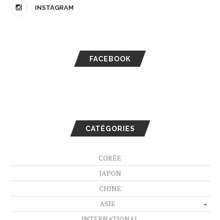
INSTAGRAM
FACEBOOK
CATÉGORIES
CORÉE
JAPON
CHINE
ASIE
INTERNATIONAL