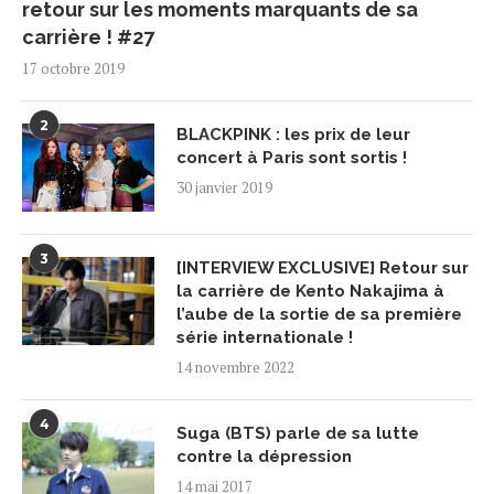
retour sur les moments marquants de sa
carrière ! #27
17 octobre 2019
2
BLACKPINK : les prix de leur
concert à Paris sont sortis !
30 janvier 2019
3
[INTERVIEW EXCLUSIVE] Retour sur
la carrière de Kento Nakajima à
l’aube de la sortie de sa première
série internationale !
14 novembre 2022
4
Suga (BTS) parle de sa lutte
contre la dépression
14 mai 2017