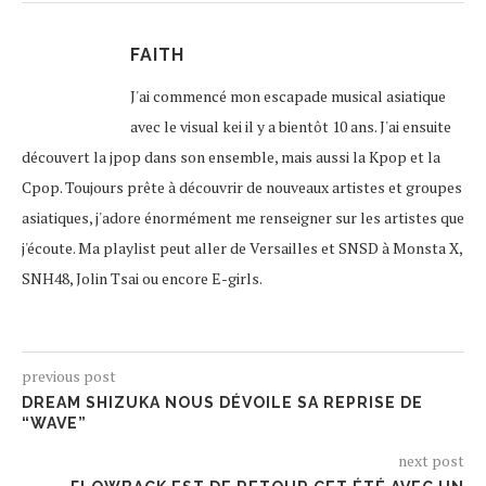
FAITH
J'ai commencé mon escapade musical asiatique
avec le visual kei il y a bientôt 10 ans. J'ai ensuite
découvert la jpop dans son ensemble, mais aussi la Kpop et la
Cpop. Toujours prête à découvrir de nouveaux artistes et groupes
asiatiques, j'adore énormément me renseigner sur les artistes que
j'écoute. Ma playlist peut aller de Versailles et SNSD à Monsta X,
SNH48, Jolin Tsai ou encore E-girls.
previous post
DREAM SHIZUKA NOUS DÉVOILE SA REPRISE DE
“WAVE”
next post