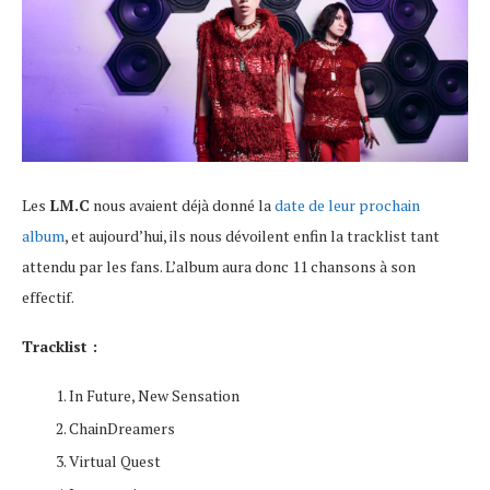
Les
LM.C
nous avaient déjà donné la
date de leur prochain
album
, et aujourd’hui, ils nous dévoilent enfin la tracklist tant
attendu par les fans. L’album aura donc 11 chansons à son
effectif.
Tracklist :
In Future, New Sensation
ChainDreamers
Virtual Quest