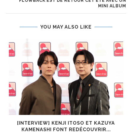
FLOWBACK EST DE RETOUR CET ÉTÉ AVEC UN
MINI ALBUM
YOU MAY ALSO LIKE
[INTERVIEW] KENJI ITOSO ET KAZUYA
KAMENASHI FONT REDÉCOUVRIR...