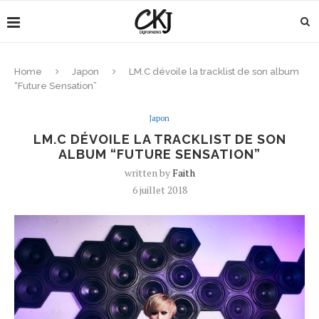
Home
Japon
LM.C dévoile la tracklist de son album
“Future Sensation”
Japon
LM.C DÉVOILE LA TRACKLIST DE SON
ALBUM “FUTURE SENSATION”
written by
Faith
6 juillet 2018