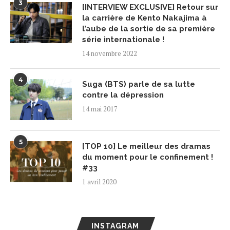
3
[INTERVIEW EXCLUSIVE] Retour sur
la carrière de Kento Nakajima à
l’aube de la sortie de sa première
série internationale !
14 novembre 2022
4
Suga (BTS) parle de sa lutte
contre la dépression
14 mai 2017
5
[TOP 10] Le meilleur des dramas
du moment pour le confinement !
#33
1 avril 2020
INSTAGRAM