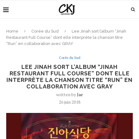
Home
Corée du Sud
Lee Jinah sort l’album “Jinah
Restaurant Full Course” dont elle interprète la chanson titre
“Run” en collaboration avec GRAY
Corée du Sud
LEE JINAH SORT L’ALBUM “JINAH
RESTAURANT FULL COURSE” DONT ELLE
INTERPRÈTE LA CHANSON TITRE “RUN” EN
COLLABORATION AVEC GRAY
written by
Jae
26 juin 2018