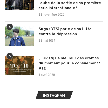
l’aube de la sortie de sa première
série internationale !
14 novembre 2022
4
Suga (BTS) parle de sa lutte
contre la dépression
14 mai 2017
5
[TOP 10] Le meilleur des dramas
du moment pour le confinement !
#33
1 avril 2020
INSTAGRAM