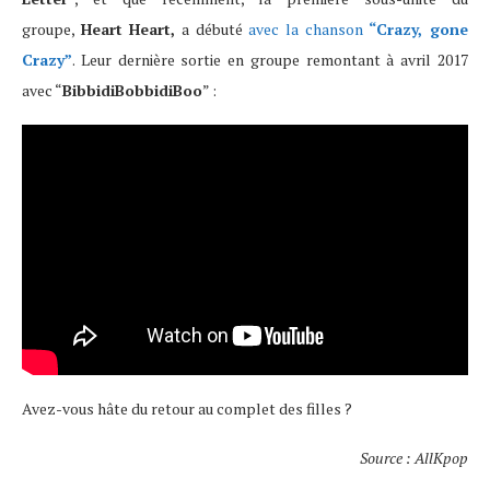
groupe,
Heart Heart,
a débuté
avec la chanson
“Crazy, gone
Crazy”
. Leur dernière sortie en groupe remontant à avril 2017
avec “
BibbidiBobbidiBoo
” :
Avez-vous hâte du retour au complet des filles ?
Source : AllKpop