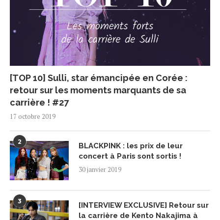
[TOP 10] Sulli, star émancipée en Corée :
retour sur les moments marquants de sa
carrière ! #27
17 octobre 2019
2
BLACKPINK : les prix de leur
concert à Paris sont sortis !
30 janvier 2019
3
[INTERVIEW EXCLUSIVE] Retour sur
la carrière de Kento Nakajima à