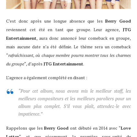
C’est donc après une longue absence que les
Berry Good
reviennent cet été en tant que groupe. Leur agence,
JTG
Entertainment
, aura donc annoncé leur comeback en groupe,
mais aucune date n’a été définie. Le thème sera un comeback
“
rafraîchissant, où chaque membre pourra montrer tous les charmes
du groupe
“, d’après
JTG Entertainment
.
L’agence a également complété en disant :
“Pour cet album, nous avons mis le meilleur staff, les
meilleurs compositeurs et les meilleurs paroliers pour un
album plus complet. S’il vous plaît, attendez-le avec
impatience.”
Rappelons que les
Berry Good
ont débuté en 2014 avec “
Love
Letter
“, et que récemment, la première sous-unité du