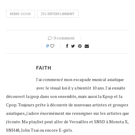
BERRY GOOD
JTG ENTERTAINMENT
0 comment
0
FAITH
J'ai commencé mon escapade musical asiatique
avec le visual kei il y a bientôt 10 ans. J'ai ensuite
découvert la jpop dans son ensemble, mais aussi la Kpop et la
Cpop. Toujours prête à découvrir de nouveaux artistes et groupes
asiatiques, j'adore énormément me renseigner sur les artistes que
j'écoute. Ma playlist peut aller de Versailles et SNSD à Monsta X,
SNH48, Jolin Tsai ou encore E-girls.