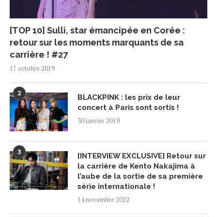
[TOP 10] Sulli, star émancipée en Corée :
retour sur les moments marquants de sa
carrière ! #27
17 octobre 2019
2
BLACKPINK : les prix de leur
concert à Paris sont sortis !
30 janvier 2019
3
[INTERVIEW EXCLUSIVE] Retour sur
la carrière de Kento Nakajima à
l’aube de la sortie de sa première
série internationale !
14 novembre 2022