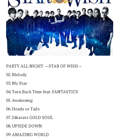
PARTY ALL NIGHT ～STAR OF WISH～
02. Melody
03. My Star
04. Turn Back Time feat. FANTASTICS
05. Awakening
06. Heads or Tails
07. 24karats GOLD SOUL
08. UPSIDE DOWN
09. AMAZING WORLD