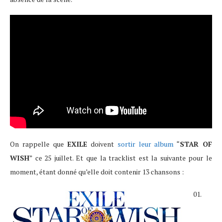
On rappelle que
EXILE
doivent
sortir leur album
“
STAR OF
WISH
” ce 25 juillet. Et que la tracklist est la suivante pour le
moment, étant donné qu’elle doit contenir 13 chansons :
01.