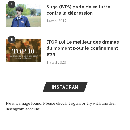
4
Suga (BTS) parle de sa lutte
contre la dépression
14 mai 2017
5
[TOP 10] Le meilleur des dramas
du moment pour le confinement !
#33
1 avril 2020
INSTAGRAM
No any image found. Please check it again or try with another
instagram account.