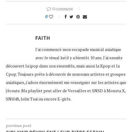
0 comment
0
FAITH
J'ai commencé mon escapade musical asiatique
avec le visual kei il y a bientôt 10 ans. J'ai ensuite
découvert la jpop dans son ensemble, mais aussi la Kpop et la
Cpop. Toujours prête à découvrir de nouveaux artistes et groupes
asiatiques, j'adore énormément me renseigner sur les artistes que
j'écoute. Ma playlist peut aller de Versailles et SNSD à Monsta X,
SNH48, Jolin Tsai ou encore E-girls.
previous post