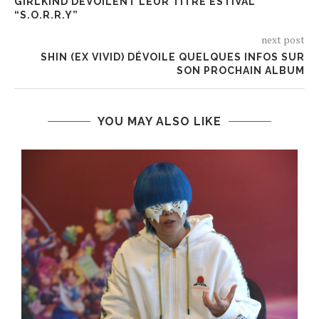
GIRLKIND DÉVOILENT LEUR TITRE ESTIVAL
“S.O.R.R.Y”
next post
SHIN (EX VIVID) DÉVOILE QUELQUES INFOS SUR
SON PROCHAIN ALBUM
YOU MAY ALSO LIKE