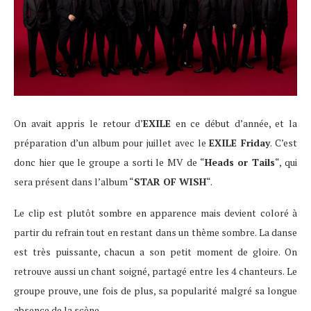
On avait appris le retour d’
EXILE
en ce début d’année, et la
préparation d’un album pour juillet avec le
EXILE Friday
. C’est
donc hier que le groupe a sorti le MV de “
Heads or Tails
“, qui
sera présent dans l’album “
STAR OF WISH
“.
Le clip est plutôt sombre en apparence mais devient coloré à
partir du refrain tout en restant dans un thème sombre. La danse
est très puissante, chacun a son petit moment de gloire. On
retrouve aussi un chant soigné, partagé entre les 4 chanteurs. Le
groupe prouve, une fois de plus, sa popularité malgré sa longue
absence de la scène.