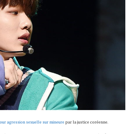
our agression sexuelle sur mineure
par la justice coréenne.