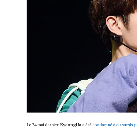
Le 24 mai dernier,
KyeongHa
a été
condamné à du sursis p