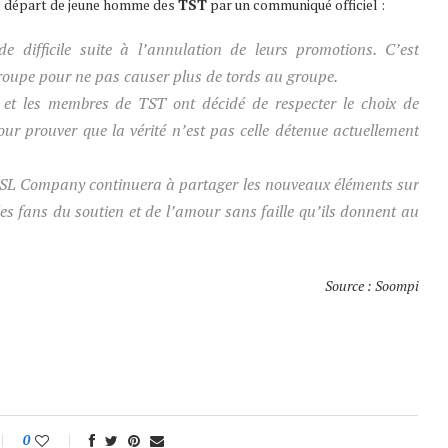
le départ de jeune homme des
TST
par un communiqué officiel :
 difficile suite à l’annulation de leurs promotions. C’est
roupe pour ne pas causer plus de tords au groupe.
et les membres de TST ont décidé de respecter le choix de
r prouver que la vérité n’est pas celle détenue actuellement
 JSL Company continuera à partager les nouveaux éléments sur
les fans du soutien et de l’amour sans faille qu’ils donnent au
Source : Soompi
0