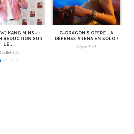
EW] KANG MINSU :
G-DRAGON S’OFFRE LA
K
N SÉDUCTION SUR
DÉFENSE ARENA EN SOLO !
LE...
19 juin 2025
 juillet 2025