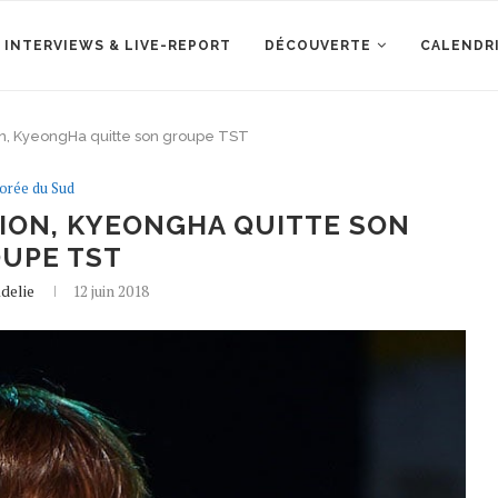
 INTERVIEWS & LIVE-REPORT
DÉCOUVERTE
CALENDR
n, KyeongHa quitte son groupe TST
orée du Sud
ION, KYEONGHA QUITTE SON
UPE TST
delie
12 juin 2018