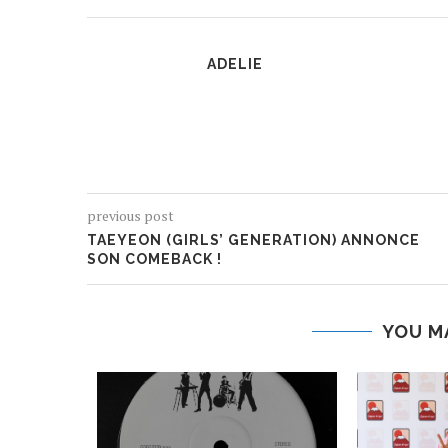
ADELIE
previous post
TAEYEON (GIRLS’ GENERATION) ANNONCE
SON COMEBACK !
YOU M