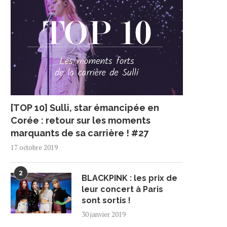
[TOP 10] Sulli, star émancipée en
Corée : retour sur les moments
marquants de sa carrière ! #27
17 octobre 2019
2
BLACKPINK : les prix de
leur concert à Paris
sont sortis !
30 janvier 2019