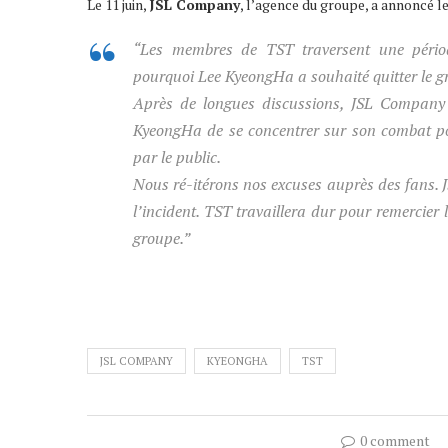
Le 11 juin,
JSL Company
, l’agence du groupe, a annoncé 
“Les membres de TST traversent une période
pourquoi Lee KyeongHa a souhaité quitter le g
Après de longues discussions, JSL Company 
KyeongHa de se concentrer sur son combat pou
par le public.
Nous ré-itérons nos excuses auprès des fans.
l’incident. TST travaillera dur pour remercier 
groupe.”
JSL COMPANY
KYEONGHA
TST
0 comment