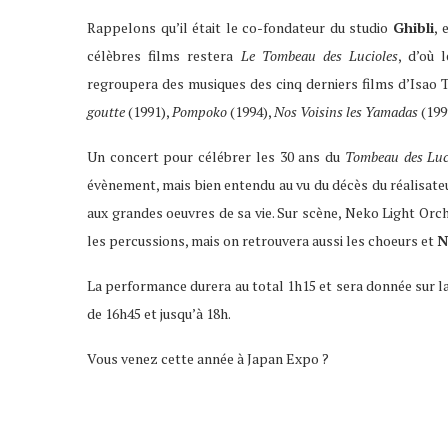
Rappelons qu’il était le co-fondateur du studio
Ghibli
, 
célèbres films restera
Le Tombeau des Lucioles
, d’où 
regroupera des musiques des cinq derniers films d’Isao 
goutte
(1991),
Pompoko
(1994),
Nos Voisins les Yamadas
(199
Un concert pour célébrer les 30 ans du
Tombeau des Luc
évènement, mais bien entendu au vu du décès du réalisate
aux grandes oeuvres de sa vie. Sur scène, Neko Light Orches
les percussions, mais on retrouvera aussi les choeurs et
N
La performance durera au total 1h15 et sera donnée sur l
de 16h45 et jusqu’à 18h.
Vous venez cette année à Japan Expo ?