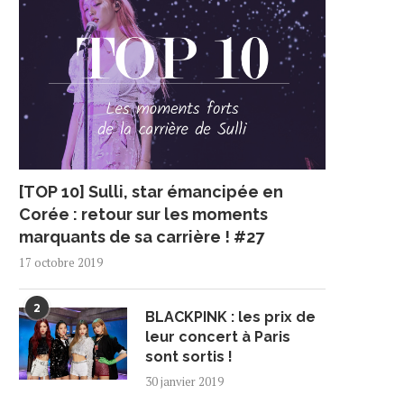
[TOP 10] Sulli, star émancipée en
Corée : retour sur les moments
marquants de sa carrière ! #27
17 octobre 2019
2
BLACKPINK : les prix de
leur concert à Paris
sont sortis !
30 janvier 2019