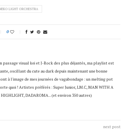
NEKO LIGHT ORCHESTRA
0
 passage visual kei et J-Rock des plus déjantés, ma playlist est
ante, oscillant du cute au dark depuis maintenant une bonne
sont à l'image de mes journées de vagabondage : un melting pot
porte quoi ! Artistes préférés : Super Junior, LM.C, MAN WITH A
 HIGHLIGHT, DADAROMA... (et environ 350 autres)
next post