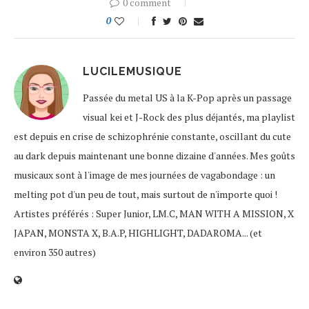
0 comment
0
LUCILEMUSIQUE
Passée du metal US à la K-Pop après un passage
visual kei et J-Rock des plus déjantés, ma playlist
est depuis en crise de schizophrénie constante, oscillant du cute
au dark depuis maintenant une bonne dizaine d'années. Mes goûts
musicaux sont à l'image de mes journées de vagabondage : un
melting pot d'un peu de tout, mais surtout de n'importe quoi !
Artistes préférés : Super Junior, LM.C, MAN WITH A MISSION, X
JAPAN, MONSTA X, B.A.P, HIGHLIGHT, DADAROMA... (et
environ 350 autres)