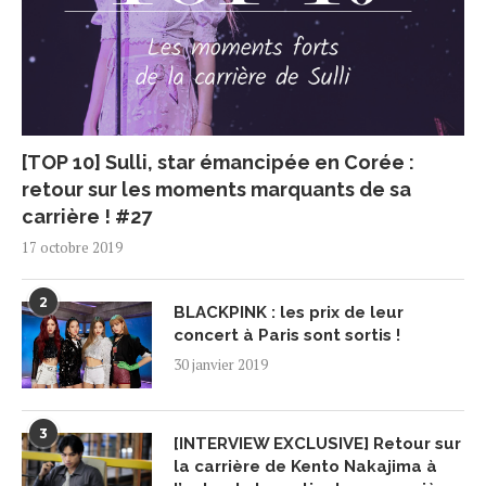
[TOP 10] Sulli, star émancipée en Corée :
retour sur les moments marquants de sa
carrière ! #27
17 octobre 2019
2
BLACKPINK : les prix de leur
concert à Paris sont sortis !
30 janvier 2019
3
[INTERVIEW EXCLUSIVE] Retour sur
la carrière de Kento Nakajima à