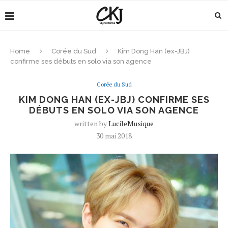
Home
Corée du Sud
Kim Dong Han (ex-JBJ)
confirme ses débuts en solo via son agence
Corée du Sud
KIM DONG HAN (EX-JBJ) CONFIRME SES
DÉBUTS EN SOLO VIA SON AGENCE
written by
LucileMusique
30 mai 2018