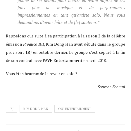
finales de ses débuts pour mettre en avant auprès de ses
fans plus de musique et de performances
impressionnantes en tant qu’artiste solo. Nous vous
demandons d’avoir hâte et de
[le]
soutenir.”
Rappelons que suite à sa participation à la saison 2 de la célèbre
émission
Produce 101
, Kim Dong Han avait débuté dans le groupe
provisoire
JBJ
en octobre dernier. Le groupe s’est séparé à la fin
de son contrat avec
FAVE Entertainment
en avril 2018.
Vous êtes heureux de le revoir en solo ?
Source : Soompi
JBJ
KIM DONG-HAN
OUI ENTERTAINMENT