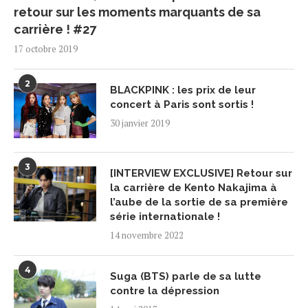
retour sur les moments marquants de sa
carrière ! #27
17 octobre 2019
2
BLACKPINK : les prix de leur
concert à Paris sont sortis !
30 janvier 2019
3
[INTERVIEW EXCLUSIVE] Retour sur
la carrière de Kento Nakajima à
l’aube de la sortie de sa première
série internationale !
14 novembre 2022
4
Suga (BTS) parle de sa lutte
contre la dépression