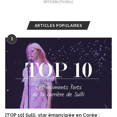
INTERNATIONAL
ARTICLES POPULAIRES
1
[TOP 10] Sulli, star émancipée en Corée :