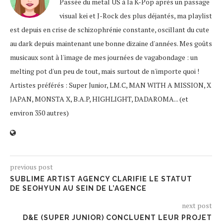
Passée du metal US à la K-Pop après un passage
visual kei et J-Rock des plus déjantés, ma playlist
est depuis en crise de schizophrénie constante, oscillant du cute
au dark depuis maintenant une bonne dizaine d'années. Mes goûts
musicaux sont à l'image de mes journées de vagabondage : un
melting pot d'un peu de tout, mais surtout de n'importe quoi !
Artistes préférés : Super Junior, LM.C, MAN WITH A MISSION, X
JAPAN, MONSTA X, B.A.P, HIGHLIGHT, DADAROMA... (et
environ 350 autres)
previous post
SUBLIME ARTIST AGENCY CLARIFIE LE STATUT
DE SEOHYUN AU SEIN DE L’AGENCE
next post
D&E (SUPER JUNIOR) CONCLUENT LEUR PROJET