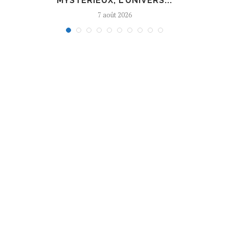
MYSTÉRIEUX, L’UNIVERS...
7 août 2026