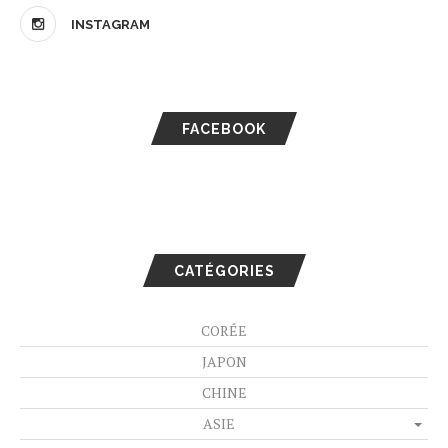
INSTAGRAM
FACEBOOK
CATÉGORIES
CORÉE
JAPON
CHINE
ASIE