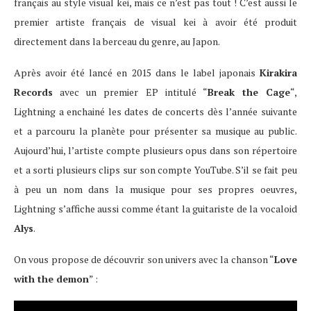
français au style visual kei, mais ce n’est pas tout ! C’est aussi le
premier artiste français de visual kei à avoir été produit
directement dans la berceau du genre, au Japon.
Après avoir été lancé en 2015 dans le label japonais
Kirakira
Records
avec un premier EP intitulé “
Break the Cage
“,
Lightning a enchainé les dates de concerts dès l’année suivante
et a parcouru la planète pour présenter sa musique au public.
Aujourd’hui, l’artiste compte plusieurs opus dans son répertoire
et a sorti plusieurs clips sur son compte YouTube. S’il se fait peu
à peu un nom dans la musique pour ses propres oeuvres,
Lightning s’affiche aussi comme étant la guitariste de la vocaloid
Alys
.
On vous propose de découvrir son univers avec la chanson “
Love
with the demon
” :