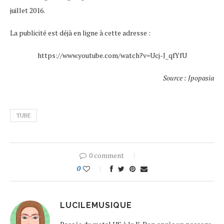
juillet 2016.
La publicité est déjà en ligne à cette adresse :
https://www.youtube.com/watch?v=Ucj-J_qfYfU
Source : Jpopasia
TUBE
0 comment
0
LUCILEMUSIQUE