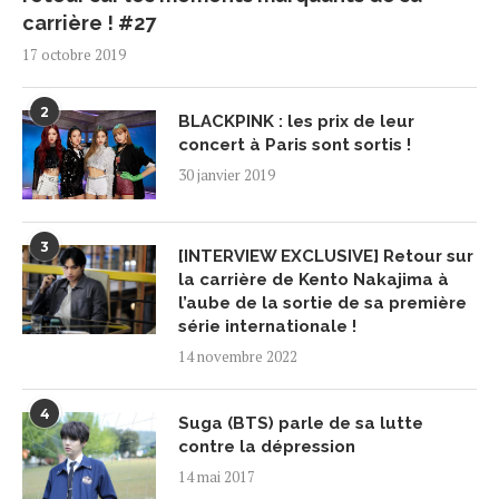
carrière ! #27
17 octobre 2019
2
BLACKPINK : les prix de leur
concert à Paris sont sortis !
30 janvier 2019
3
[INTERVIEW EXCLUSIVE] Retour sur
la carrière de Kento Nakajima à
l’aube de la sortie de sa première
série internationale !
14 novembre 2022
4
Suga (BTS) parle de sa lutte
contre la dépression
14 mai 2017