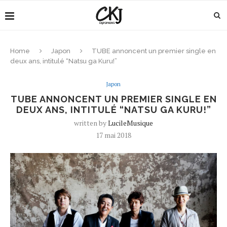
Home
Japon
TUBE annoncent un premier single en
deux ans, intitulé “Natsu ga Kuru!”
Japon
TUBE ANNONCENT UN PREMIER SINGLE EN
DEUX ANS, INTITULÉ “NATSU GA KURU!”
written by
LucileMusique
17 mai 2018