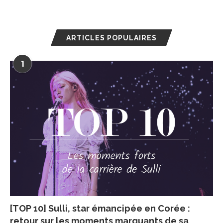
ARTICLES POPULAIRES
1
[TOP 10] Sulli, star émancipée en Corée :
retour sur les moments marquants de sa