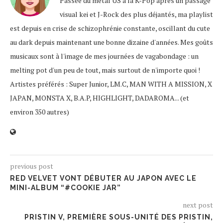
Passée du metal US à la K-Pop après un passage
visual kei et J-Rock des plus déjantés, ma playlist
est depuis en crise de schizophrénie constante, oscillant du cute
au dark depuis maintenant une bonne dizaine d'années. Mes goûts
musicaux sont à l'image de mes journées de vagabondage : un
melting pot d'un peu de tout, mais surtout de n'importe quoi !
Artistes préférés : Super Junior, LM.C, MAN WITH A MISSION, X
JAPAN, MONSTA X, B.A.P, HIGHLIGHT, DADAROMA... (et
environ 350 autres)
previous post
RED VELVET VONT DÉBUTER AU JAPON AVEC LE
MINI-ALBUM “#COOKIE JAR”
next post
PRISTIN V, PREMIÈRE SOUS-UNITÉ DES PRISTIN,