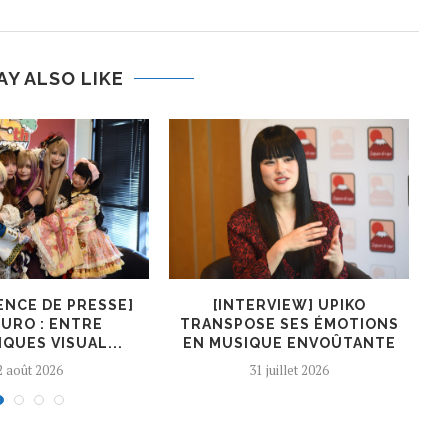
AY ALSO LIKE
ENCE DE PRESSE]
[INTERVIEW] UPIKO
[I
URO : ENTRE
TRANSPOSE SES ÉMOTIONS
QUES VISUAL...
EN MUSIQUE ENVOÛTANTE
2 août 2026
31 juillet 2026