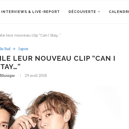
 INTERVIEWS & LIVE-REPORT
DÉCOUVERTE
CALENDR
le leur nouveau clip “Can I Stay…”
du Sud
Japon
ILE LEUR NOUVEAU CLIP “CAN I
TAY…”
eMusique
29 avril 2018