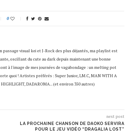
0
 passage visual kei et J-Rock des plus déjantés, ma playlist est
ante, oscillant du cute au dark depuis maintenant une bonne
sont à l'image de mes journées de vagabondage : un melting pot
porte quoi ! Artistes préférés : Super Junior, LM.C, MAN WITH A
 HIGHLIGHT, DADAROMA... (et environ 350 autres)
next post
LA PROCHAINE CHANSON DE DAOKO SERVIRA
POUR LE JEU VIDÉO “DRAGALIA LOST”