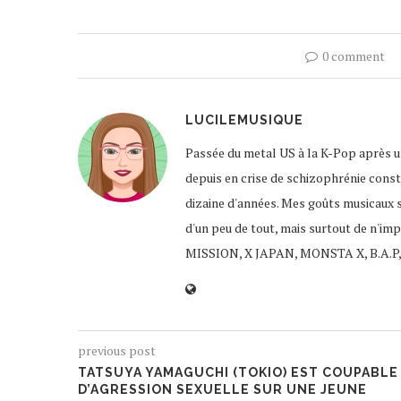
0 comment
LUCILEMUSIQUE
Passée du metal US à la K-Pop après un
depuis en crise de schizophrénie const
dizaine d'années. Mes goûts musicaux 
d'un peu de tout, mais surtout de n'im
MISSION, X JAPAN, MONSTA X, B.A.P,
previous post
TATSUYA YAMAGUCHI (TOKIO) EST COUPABLE
D’AGRESSION SEXUELLE SUR UNE JEUNE