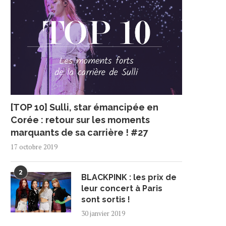
[TOP 10] Sulli, star émancipée en
Corée : retour sur les moments
marquants de sa carrière ! #27
17 octobre 2019
2
BLACKPINK : les prix de
leur concert à Paris
sont sortis !
30 janvier 2019