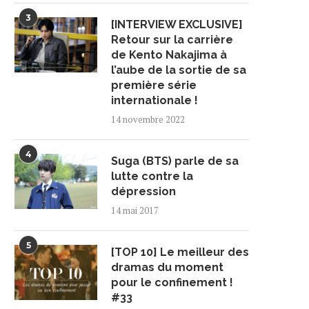
3
[INTERVIEW EXCLUSIVE]
Retour sur la carrière
de Kento Nakajima à
l’aube de la sortie de sa
première série
internationale !
14 novembre 2022
4
Suga (BTS) parle de sa
lutte contre la
dépression
14 mai 2017
5
[TOP 10] Le meilleur des
dramas du moment
pour le confinement !
#33