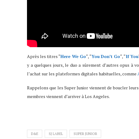
Après les titres “
Here We Go
“, “
You Don’t Go
“, “
If You
y a quelques jours, le duo a sûrement d’autres opus à vo
l’achat sur les plateformes digitales habituelles, comme
Rappelons que les Super Junior viennent de boucler leurs
membres viennent d’arriver à Los Angeles.
D&E
SJ LABEL
SUPER JUNIOR