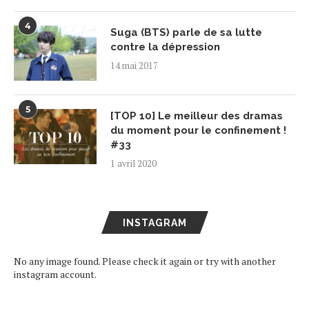
4
Suga (BTS) parle de sa lutte
contre la dépression
14 mai 2017
5
[TOP 10] Le meilleur des dramas
du moment pour le confinement !
#33
1 avril 2020
INSTAGRAM
No any image found. Please check it again or try with another
instagram account.