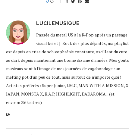
0
LUCILEMUSIQUE
Passée du metal US à la K-Pop après un passage
visual kei et J-Rock des plus déjantés, ma playlist
est depuis en crise de schizophrénie constante, oscillant du cute
au dark depuis maintenant une bonne dizaine d'années. Mes goûts
musicaux sont à l'image de mes journées de vagabondage : un
melting pot d'un peu de tout, mais surtout de n'importe quoi !
Artistes préférés : Super Junior, LM.C, MAN WITH A MISSION, X
JAPAN, MONSTA X, B.A.P, HIGHLIGHT, DADAROMA... (et
environ 350 autres)