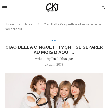
Home
Japon
Ciao Bella Cinquetti vont se séparer au
mois d’août…
Japon
CIAO BELLA CINQUETTI VONT SE SÉPARER
AU MOIS D’AOÛT…
written by
LucileMusique
29 avril 2018