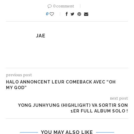
0 comment
0
JAE
previous post
HALO ANNONCENT LEUR COMEBACK AVEC “OH
MY GOD”
next post
YONG JUNHYUNG (HIGHLIGHT) VA SORTIR SON
1ER FULL ALBUM SOLO !
YOU MAY ALSO LIKE