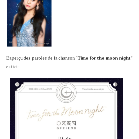
L’aperçu des paroles de la chanson “
Time for the moon night
”
est ici :