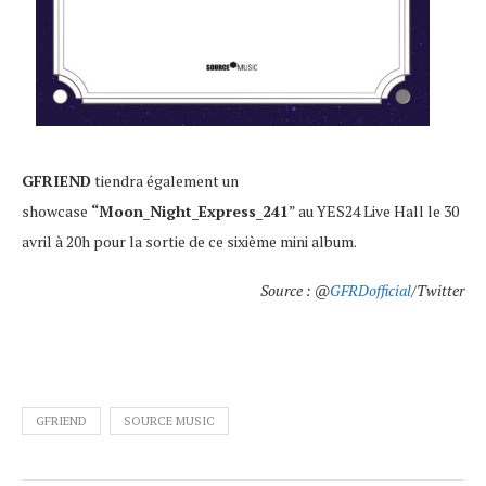
GFRIEND
tiendra également un
showcase
“Moon_Night_Express_241
” au YES24 Live Hall le 30
avril à 20h pour la sortie de ce sixième mini album.
Source : @
GFRDofficial
/Twitter
GFRIEND
SOURCE MUSIC