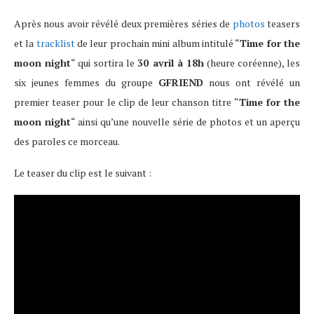
Après nous avoir révélé deux premières séries de
photos
teasers
et la
tracklist
de leur prochain mini album intitulé “
Time for the
moon night
“ qui sortira le
30 avril à 18h
(heure coréenne), les
six jeunes femmes du groupe
GFRIEND
nous ont révélé un
premier teaser pour le clip de leur chanson titre “
Time for the
moon night
“ ainsi qu’une nouvelle série de photos et un aperçu
des paroles ce morceau.
Le teaser du clip est le suivant :