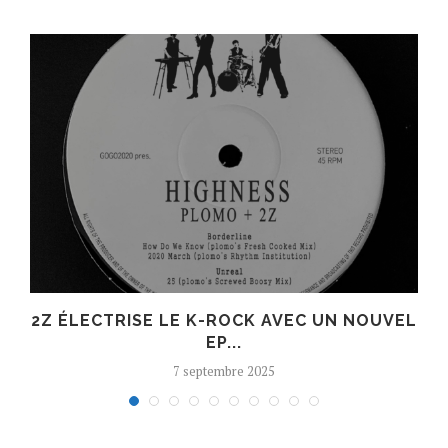
R
2Z ÉLECTRISE LE K-ROCK AVEC UN NOUVEL
EP...
7 septembre 2025