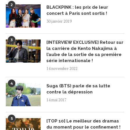
2
BLACKPINK : les prix de leur
concert à Paris sont sortis !
30 janvier 2019
3
[INTERVIEW EXCLUSIVE] Retour sur
la carrière de Kento Nakajima à
l’aube de la sortie de sa première
série internationale !
14 novembre 2022
4
Suga (BTS) parle de sa lutte
contre la dépression
14 mai 2017
5
[TOP 10] Le meilleur des dramas
du moment pour le confinement !