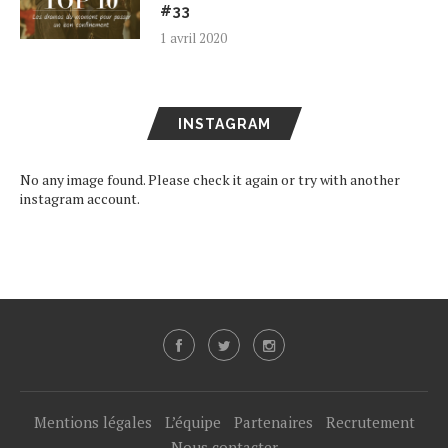
#33
1 avril 2020
INSTAGRAM
No any image found. Please check it again or try with another
instagram account.
Mentions légales
L’équipe
Partenaires
Recrutement
Nous contacter