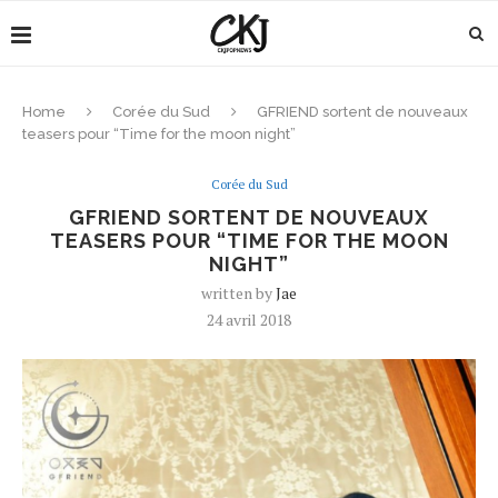
Home
Corée du Sud
GFRIEND sortent de nouveaux
teasers pour “Time for the moon night”
Corée du Sud
GFRIEND SORTENT DE NOUVEAUX
TEASERS POUR “TIME FOR THE MOON
NIGHT”
written by
Jae
24 avril 2018