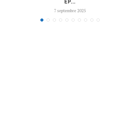
EP...
7 septembre 2025