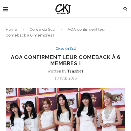
Home
Corée du Sud
AOA confirment leur
comeback à 6 membres !
Corée du Sud
AOA CONFIRMENT LEUR COMEBACK À 6
MEMBRES !
written by
Tenshi41
19 avril 2018