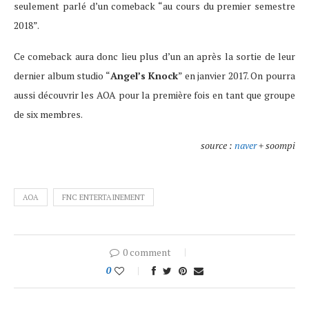
seulement parlé d’un comeback “au cours du premier semestre
2018”.
Ce comeback aura donc lieu plus d’un an après la sortie de leur
dernier album studio “
Angel’s Knock
” en janvier 2017. On pourra
aussi découvrir les AOA pour la première fois en tant que groupe
de six membres.
source :
naver
+ soompi
AOA
FNC ENTERTAINEMENT
0 comment
0