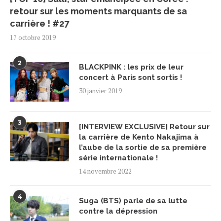
retour sur les moments marquants de sa
carrière ! #27
17 octobre 2019
2
BLACKPINK : les prix de leur
concert à Paris sont sortis !
30 janvier 2019
3
[INTERVIEW EXCLUSIVE] Retour sur
la carrière de Kento Nakajima à
l’aube de la sortie de sa première
série internationale !
14 novembre 2022
4
Suga (BTS) parle de sa lutte
contre la dépression