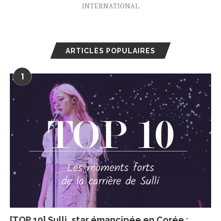
INTERNATIONAL
ARTICLES POPULAIRES
1
[TOP 10] Sulli, star émancipée en Corée :