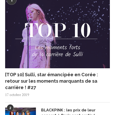
1
[TOP 10] Sulli, star émancipée en Corée :
retour sur les moments marquants de sa
carrière ! #27
17 octobre 2019
2
BLACKPINK : les prix de leur