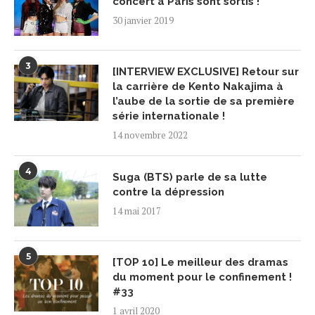
concert à Paris sont sortis !
30 janvier 2019
3
[INTERVIEW EXCLUSIVE] Retour sur
la carrière de Kento Nakajima à
l’aube de la sortie de sa première
série internationale !
14 novembre 2022
4
Suga (BTS) parle de sa lutte
contre la dépression
14 mai 2017
5
[TOP 10] Le meilleur des dramas
du moment pour le confinement !
#33
1 avril 2020