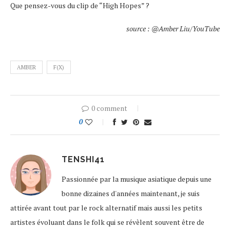
Que pensez-vous du clip de “High Hopes” ?
source : @Amber Liu/YouTube
AMBER
F(X)
0 comment
0
TENSHI41
Passionnée par la musique asiatique depuis une
bonne dizaines d'années maintenant, je suis
attirée avant tout par le rock alternatif mais aussi les petits
artistes évoluant dans le folk qui se révèlent souvent être de