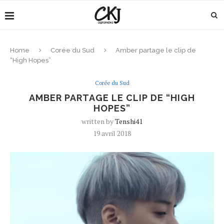
Home
Corée du Sud
Amber partage le clip de
“High Hopes”
Corée du Sud
AMBER PARTAGE LE CLIP DE “HIGH
HOPES”
written by
Tenshi41
19 avril 2018