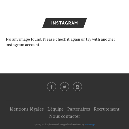
INSTAGRAM
No any image found. Please check it again or try with another
instagram account.
Mentions légales
L’équipe
Partenaires
Recrutement
Nous contacter
@2019 - All Right Reserved. Designed and Developed by
PenciDesign