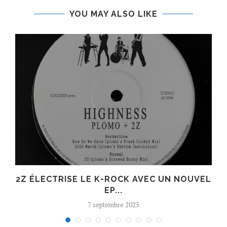
YOU MAY ALSO LIKE
R
2Z ÉLECTRISE LE K-ROCK AVEC UN NOUVEL
EP...
7 septembre 2025