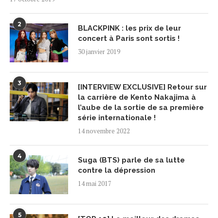
2
BLACKPINK : les prix de leur
concert à Paris sont sortis !
30 janvier 2019
3
[INTERVIEW EXCLUSIVE] Retour sur
la carrière de Kento Nakajima à
l’aube de la sortie de sa première
série internationale !
14 novembre 2022
4
Suga (BTS) parle de sa lutte
contre la dépression
14 mai 2017
5