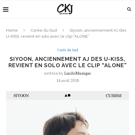
Home
Corée du Sud
Siyoon, anciennement AJ des
U-KISS, revient en solo avec le clip “ALONE”
Corée du Sud
SIYOON, ANCIENNEMENT AJ DES U-KISS,
REVIENT EN SOLO AVEC LE CLIP “ALONE”
written by
LucileMusique
14 avril 2018