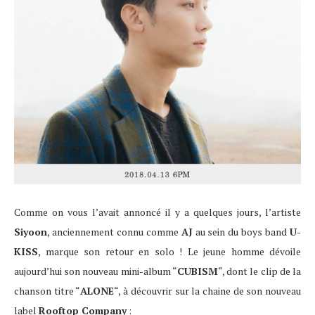
Comme on vous l’avait annoncé il y a quelques jours, l’artiste
Siyoon
, anciennement connu comme
AJ
au sein du boys band
U-
KISS
, marque son retour en solo ! Le jeune homme dévoile
aujourd’hui son nouveau mini-album “
CUBISM
“, dont le clip de la
chanson titre “
ALONE
“, à découvrir sur la chaine de son nouveau
label
Rooftop Company
: