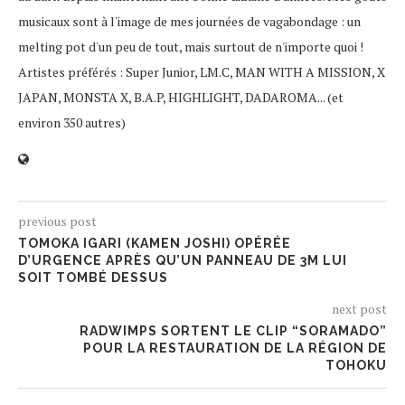
musicaux sont à l'image de mes journées de vagabondage : un
melting pot d'un peu de tout, mais surtout de n'importe quoi !
Artistes préférés : Super Junior, LM.C, MAN WITH A MISSION, X
JAPAN, MONSTA X, B.A.P, HIGHLIGHT, DADAROMA... (et
environ 350 autres)
previous post
TOMOKA IGARI (KAMEN JOSHI) OPÉRÉE
D’URGENCE APRÈS QU’UN PANNEAU DE 3M LUI
SOIT TOMBÉ DESSUS
next post
RADWIMPS SORTENT LE CLIP “SORAMADO”
POUR LA RESTAURATION DE LA RÉGION DE
TOHOKU