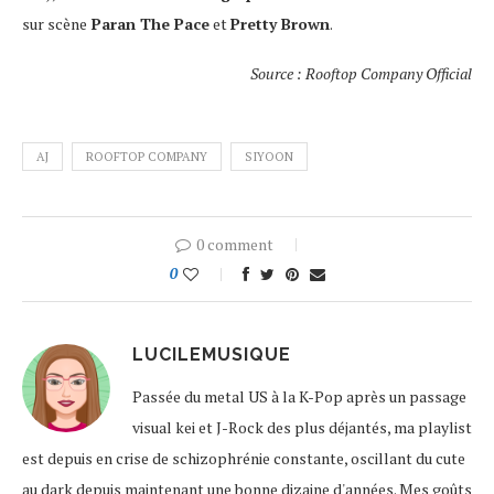
sur scène
Paran The Pace
et
Pretty Brown
.
Source : Rooftop Company Official
AJ
ROOFTOP COMPANY
SIYOON
0 comment
0
LUCILEMUSIQUE
Passée du metal US à la K-Pop après un passage
visual kei et J-Rock des plus déjantés, ma playlist
est depuis en crise de schizophrénie constante, oscillant du cute
au dark depuis maintenant une bonne dizaine d'années. Mes goûts