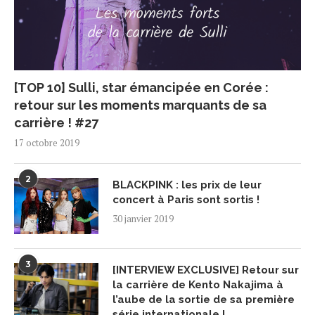
[TOP 10] Sulli, star émancipée en Corée :
retour sur les moments marquants de sa
carrière ! #27
17 octobre 2019
2
BLACKPINK : les prix de leur
concert à Paris sont sortis !
30 janvier 2019
3
[INTERVIEW EXCLUSIVE] Retour sur
la carrière de Kento Nakajima à
l’aube de la sortie de sa première
série internationale !