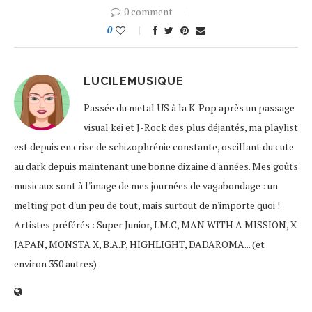
0 comment
0
LUCILEMUSIQUE
Passée du metal US à la K-Pop après un passage
visual kei et J-Rock des plus déjantés, ma playlist
est depuis en crise de schizophrénie constante, oscillant du cute
au dark depuis maintenant une bonne dizaine d'années. Mes goûts
musicaux sont à l'image de mes journées de vagabondage : un
melting pot d'un peu de tout, mais surtout de n'importe quoi !
Artistes préférés : Super Junior, LM.C, MAN WITH A MISSION, X
JAPAN, MONSTA X, B.A.P, HIGHLIGHT, DADAROMA... (et
environ 350 autres)