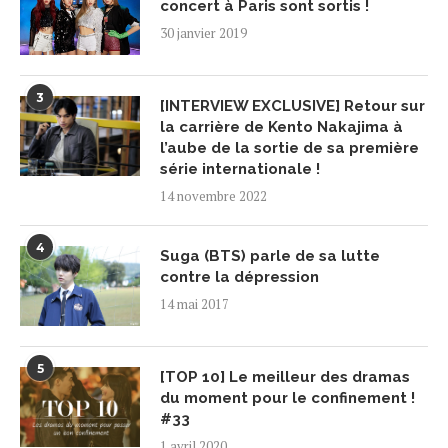
concert à Paris sont sortis !
30 janvier 2019
3
[INTERVIEW EXCLUSIVE] Retour sur
la carrière de Kento Nakajima à
l’aube de la sortie de sa première
série internationale !
14 novembre 2022
4
Suga (BTS) parle de sa lutte
contre la dépression
14 mai 2017
5
[TOP 10] Le meilleur des dramas
du moment pour le confinement !
#33
1 avril 2020