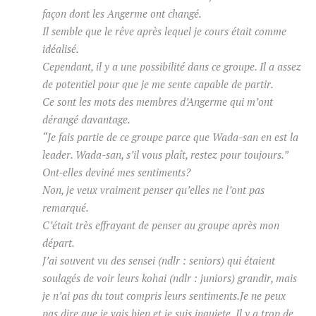
façon dont les Angerme ont changé.
Il semble que le rêve après lequel je cours était comme
idéalisé.
Cependant, il y a une possibilité dans ce groupe. Il a assez
de potentiel pour que je me sente capable de partir.
Ce sont les mots des membres d’Angerme qui m’ont
dérangé davantage.
“Je fais partie de ce groupe parce que Wada-san en est la
leader.
Wada-san, s’il vous plaît, restez pour toujours.”
Ont-elles deviné mes sentiments?
Non, je veux vraiment penser qu’elles ne l’ont pas
remarqué.
C’était très effrayant de penser au groupe après mon
départ.
J’ai souvent vu des sensei (ndlr : seniors) qui étaient
soulagés de voir leurs kohai (ndlr : juniors) grandir, mais
je n’ai pas du tout compris leurs sentiments.
Je ne peux
pas dire que je vais bien et je suis inquiete.
Il y a trop de