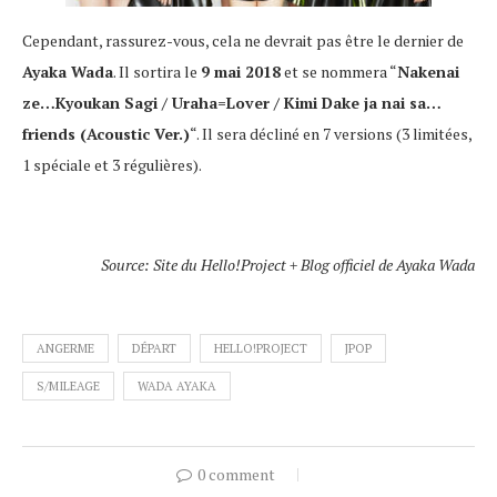
Cependant, rassurez-vous, cela ne devrait pas être le dernier de
Ayaka Wada
. Il sortira le
9 mai 2018
et se nommera “
Nakenai
ze…Kyoukan Sagi / Uraha=Lover / Kimi Dake ja nai sa…
friends (Acoustic Ver.)
“. Il sera décliné en 7 versions (3 limitées,
1 spéciale et 3 régulières).
Source: Site du Hello!Project + Blog officiel de Ayaka Wada
ANGERME
DÉPART
HELLO!PROJECT
JPOP
S/MILEAGE
WADA AYAKA
0 comment