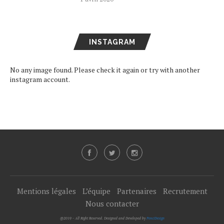
INSTAGRAM
No any image found. Please check it again or try with another
instagram account.
Mentions légales
L’équipe
Partenaires
Recrutement
Nous contacter
@2019 - All Right Reserved. Designed and Developed by
PenciDesign