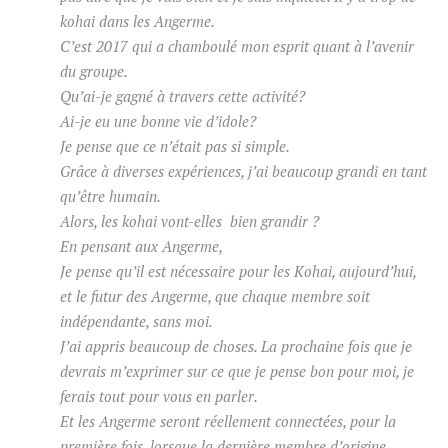
kohai dans les Angerme.
C’est 2017 qui a chamboulé mon esprit quant à l’avenir
du groupe.
Qu’ai-je gagné à travers cette activité?
Ai-je eu une bonne vie d’idole?
Je pense que ce n’était pas si simple.
Grâce à diverses expériences, j’ai beaucoup grandi en tant
qu’être humain.
Alors, les kohai vont-elles bien grandir ?
En pensant aux Angerme,
Je pense qu’il est nécessaire pour les Kohai, aujourd’hui,
et le futur des Angerme, que chaque membre soit
indépendante, sans moi.
J’ai appris beaucoup de choses.
La prochaine fois que je
devrais m’exprimer sur ce que je pense bon pour moi, je
ferais tout pour vous en parler.
Et les Angerme seront réellement connectées, pour la
première fois, lorsque la dernière membre d’origine