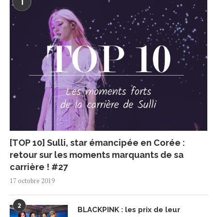
1
[TOP 10] Sulli, star émancipée en Corée :
retour sur les moments marquants de sa
carrière ! #27
17 octobre 2019
2
BLACKPINK : les prix de leur